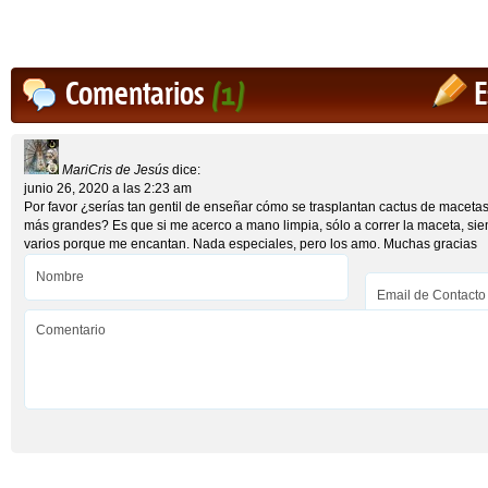
Comentarios
(1)
E
MariCris de Jesús
dice:
junio 26, 2020 a las 2:23 am
Por favor ¿serías tan gentil de enseñar cómo se trasplantan cactus de maceta
más grandes? Es que si me acerco a mano limpia, sólo a correr la maceta, sie
varios porque me encantan. Nada especiales, pero los amo. Muchas gracias