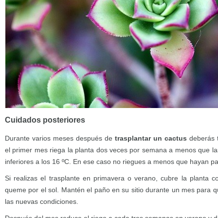
Cuidados posteriores
Durante varios meses después de
trasplantar un cactus
deberás t
el primer mes riega la planta dos veces por semana a menos que l
inferiores a los 16 ºC. En ese caso no riegues a menos que hayan pa
Si realizas el trasplante en primavera o verano, cubre la planta 
queme por el sol. Mantén el paño en su sitio durante un mes para q
las nuevas condiciones.
Después del mes reduce el riego a cada tres semanas en verano y do