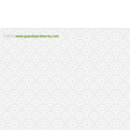
© 2016
www.guiadejardineria.com