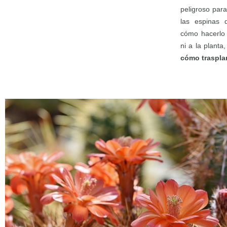
peligroso para
las espinas 
cómo hacerlo 
ni a la planta
cómo trasplan