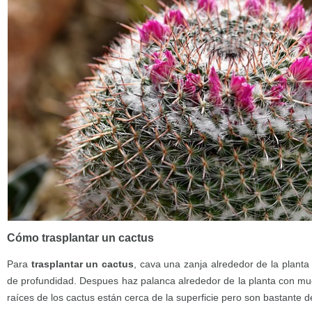
Cómo trasplantar un cactus
Para
trasplantar un cactus
, cava una zanja alrededor de la plant
de profundidad. Despues haz palanca alrededor de la planta con m
raíces de los cactus están cerca de la superficie pero son bastante d