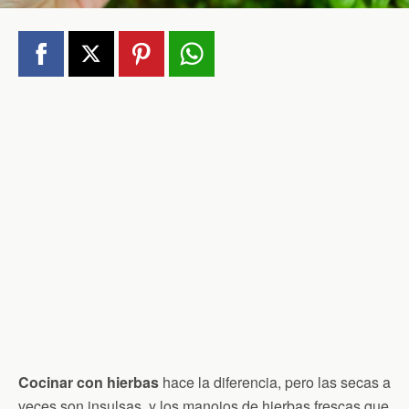
Cocinar con hierbas
hace la diferencia, pero las secas a
veces son insulsas, y los manojos de hierbas frescas que