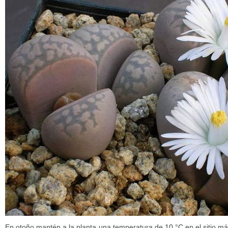
En otoño mantén a la planta una temperatura de 10 °C en el sitio m