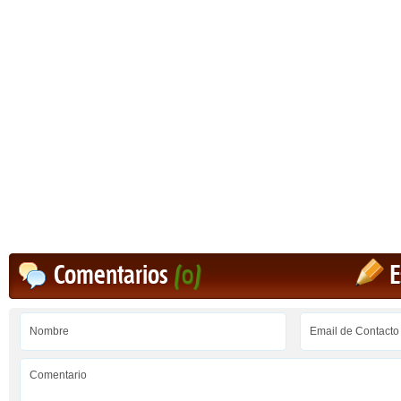
Comentarios
(0)
E