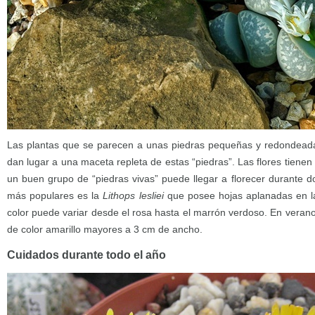
Las plantas que se parecen a unas piedras pequeñas y redondeada
dan lugar a una maceta repleta de estas “piedras”. Las flores tien
un buen grupo de “piedras vivas” puede llegar a florecer durante 
más populares es la
Lithops lesliei
que posee hojas aplanadas en la
color puede variar desde el rosa hasta el marrón verdoso. En veran
de color amarillo mayores a 3 cm de ancho.
Cuidados durante todo el año