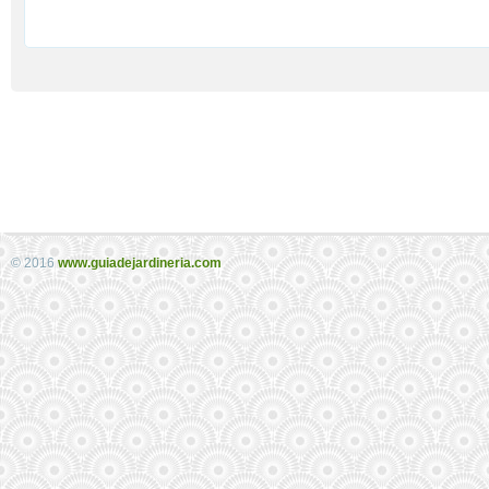
© 2016
www.guiadejardineria.com