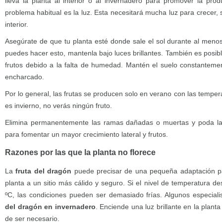
lleva la planta al interior o al invernadero para promover la prod
problema habitual es la luz. Esta necesitará mucha luz para crecer, 
interior.
Asegúrate de que tu planta esté donde sale el sol durante al menos
puedes hacer esto, mantenla bajo luces brillantes. También es posibl
frutos debido a la falta de humedad. Mantén el suelo constantem
encharcado.
Por lo general, las frutas se producen solo en verano con las temperat
es invierno, no verás ningún fruto.
Elimina permanentemente las ramas dañadas o muertas y poda la
para fomentar un mayor crecimiento lateral y frutos.
Razones por las que la planta no florece
La
fruta del dragón
puede precisar de una pequeña adaptación par
planta a un sitio más cálido y seguro. Si el nivel de temperatura d
ºC, las condiciones pueden ser demasiado frías. Algunos especiali
del dragón en invernadero
. Enciende una luz brillante en la plan
de ser necesario.