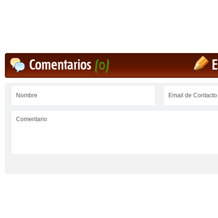
Comentarios
(0)
E