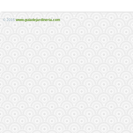
© 2016
www.guiadejardineria.com