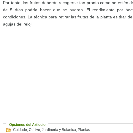
Por tanto, los frutos deberán recogerse tan pronto como se estén d
de 5 días podría hacer que se pudran. El rendimiento por hect
condiciones. La técnica para retirar las frutas de la planta es tirar de 
agujas del reloj.
Opciones del Artículo
Cuidado
,
Cultivo
,
Jardineria y Botánica
,
Plantas