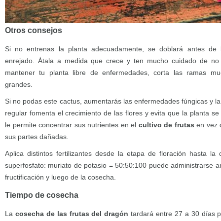
Otros consejos
Si no entrenas la planta adecuadamente, se doblará antes de l
enrejado. Átala a medida que crece y ten mucho cuidado de no d
mantener tu planta libre de enfermedades, corta las ramas m
grandes.
Si no podas este cactus, aumentarás las enfermedades fúngicas y la
regular fomenta el crecimiento de las flores y evita que la planta 
le permite concentrar sus nutrientes en el
cultivo de frutas
en vez 
sus partes dañadas.
Aplica distintos fertilizantes desde la etapa de floración hasta l
superfosfato: muriato de potasio = 50:50:100 puede administrarse ant
fructificación y luego de la cosecha.
Tiempo de cosecha
La
cosecha de las frutas del dragón
tardará entre 27 a 30 días 