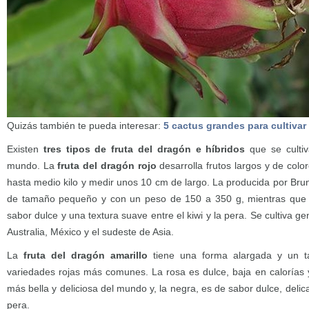
Quizás también te pueda interesar:
5 cactus grandes para cultivar 
Existen
tres tipos de fruta del dragón e híbridos
que se cultiv
mundo. La
fruta del dragón rojo
desarrolla frutos largos y de colo
hasta medio kilo y medir unos 10 cm de largo. La producida por Bru
de tamaño pequeño y con un peso de 150 a 350 g, mientras que l
sabor dulce y una textura suave entre el kiwi y la pera. Se cultiva 
Australia, México y el sudeste de Asia.
La
fruta del dragón amarillo
tiene una forma alargada y un 
variedades rojas más comunes. La rosa es dulce, baja en calorías y
más bella y deliciosa del mundo y, la negra, es de sabor dulce, delic
pera.