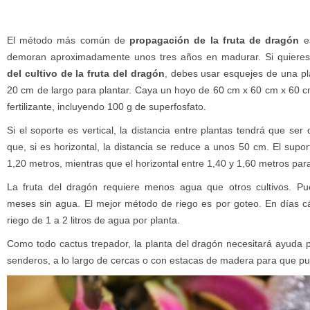
El método más común de
propagación de la fruta de dragón
es
demoran aproximadamente unos tres años en madurar. Si quieres
del cultivo de la fruta del dragón
, debes usar esquejes de una p
20 cm de largo para plantar. Caya un hoyo de 60 cm x 60 cm x 60 cm 
fertilizante, incluyendo 100 g de superfosfato.
Si el soporte es vertical, la distancia entre plantas tendrá que ser
que, si es horizontal, la distancia se reduce a unos 50 cm. El supor
1,20 metros, mientras que el horizontal entre 1,40 y 1,60 metros par
La fruta del dragón requiere menos agua que otros cultivos. Pue
meses sin agua. El mejor método de riego es por goteo. En días cál
riego de 1 a 2 litros de agua por planta.
Como todo cactus trepador, la planta del dragón necesitará ayuda p
senderos, a lo largo de cercas o con estacas de madera para que pu