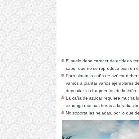
El suelo debe carecer de acidez y te
saber que no se reproduce bien en es
Para planta la caña de azúcar deber
vamos a plantar varios ejemplares d
depositar los fragmentos de la caña 
La caña de azúcar requiere mucha lu
exponga muchas horas a la radiación
No soporta las heladas, por lo que d