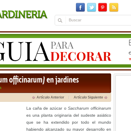
um officinarum) en jardines
a
Artículo Anterior
Artículo Siguiente
La caña de azúcar o
Saccharum officinarum
es una planta originaria del sudeste asiático
que se ha extendido por todo el mundo
habiendo alcanzado su mayor desarrollo en