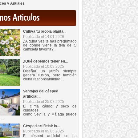
ces y Anuales
mos Articulos
Cultiva tu propia planta...
Publicado el 14.01.2026
¿Alguna vez te has preguntado
de dónde viene la tela de tu
camiseta favorita?...
¿Qué debemos tener en...
Publicado el 10.09.2025
Diseñar un jardín siempre
genera ilusión, pero también
cierta responsabilidad,...
Ventajas del césped
artificial:...
Publicado el 25.07.2025
El clima cálido y seco de
ciudades
como Sevilla y Málaga puede
...
Césped artificial: la...
Publicado el 09.05.2025
El césped artificial se ha