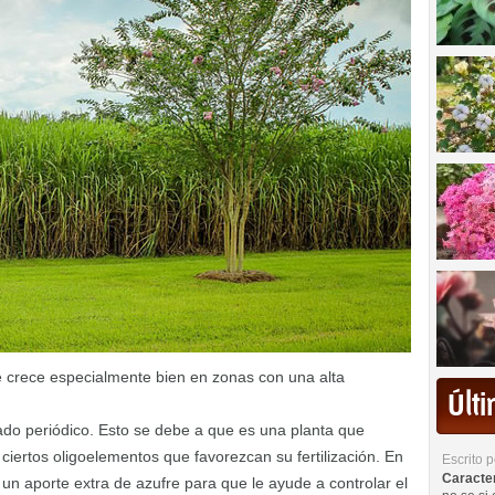
 crece especialmente bien en zonas con una alta
Últ
do periódico. Esto se debe a que es una planta que
 ciertos oligoelementos que favorezcan su fertilización. En
Escrito 
Caracterí
un aporte extra de azufre para que le ayude a controlar el