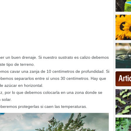
ner un buen drenaje. Si nuestro sustrato es calizo debemos
te tipo de terreno.
emos cavar una zanja de 10 centímetros de profundidad. Si
Art
ebemos separarlos entre sí unos 30 centímetros. Hay que
de azúcar en horizontal.
z, por lo que debemos colocarla en una zona donde se
 solar.
eberemos protegerlas si caen las temperaturas.