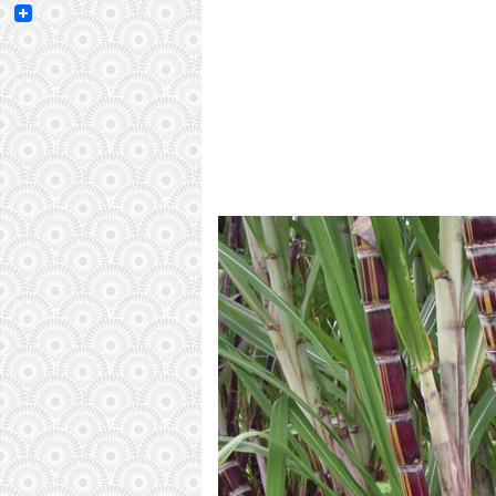
Email