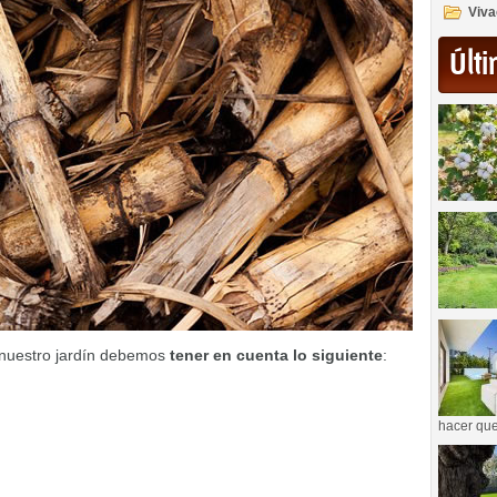
Viva
Últi
 nuestro jardín debemos
tener en cuenta lo siguiente
:
hacer que