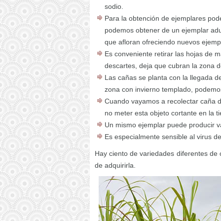
sodio.
Para la obtención de ejemplares pode
podemos obtener de un ejemplar adul
que afloran ofreciendo nuevos ejempl
Es conveniente retirar las hojas de m
descartes, deja que cubran la zona d
Las cañas se planta con la llegada d
zona con invierno templado, podemos 
Cuando vayamos a recolectar caña 
no meter esta objeto cortante en la t
Un mismo ejemplar puede producir v
Es especialmente sensible al virus d
Hay ciento de variedades diferentes de
de adquirirla.