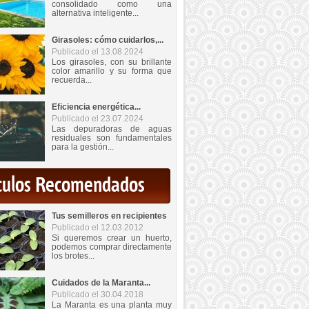
consolidado como una
alternativa inteligente...
Girasoles: cómo cuidarlos,...
Publicado el 13.08.2024
Los girasoles, con su brillante
color amarillo y su forma que
recuerda...
Eficiencia energética...
Publicado el 23.07.2024
Las depuradoras de aguas
residuales son fundamentales
para la gestión...
iculos Recomendados
Tus semilleros en recipientes
Publicado el 12.03.2012
Si queremos crear un huerto,
podemos comprar directamente
los brotes...
Cuidados de la Maranta...
Publicado el 30.04.2018
La Maranta es una planta muy