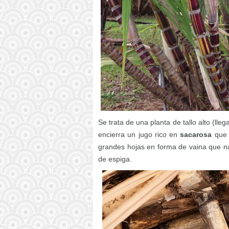
Se trata de una planta de tallo alto (lle
encierra un jugo rico en
sacarosa
que 
grandes hojas en forma de vaina que na
de espiga.