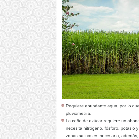
Requiere abundante agua, por lo que
pluviometría.
La caña de azúcar requiere un abona
necesita nitrógeno, fósforo, potasio y
zonas salinas es necesario, además, 