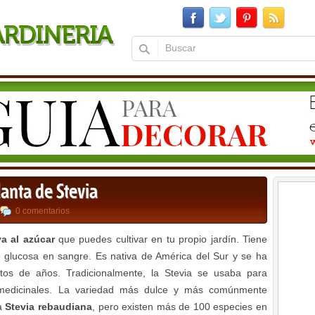
lanta de Stevia
0 comentarios
va al azúcar
que puedes cultivar en tu propio jardín. Tiene
de glucosa en sangre. Es nativa de América del Sur y se ha
tos de años. Tradicionalmente, la Stevia se usaba para
 medicinales. La variedad más dulce y más comúnmente
la
Stevia rebaudiana
, pero existen más de 100 especies en