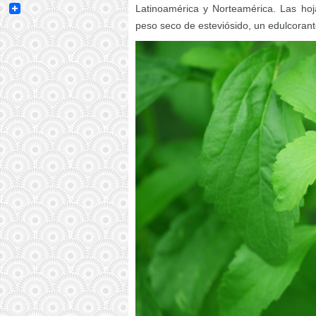
Email
Latinoamérica y Norteamérica. Las hoj
peso seco de esteviósido, un edulcoran