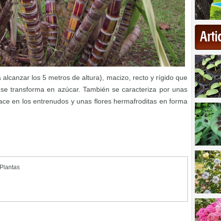
Art
ga alcanzar los 5 metros de altura), macizo, recto y rígido que
se transforma en azúcar. También se caracteriza por unas
ce en los entrenudos y unas flores hermafroditas en forma
Plantas