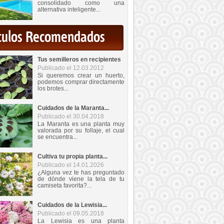
consolidado como una
alternativa inteligente...
iculos Recomendados
Tus semilleros en recipientes
Publicado el 12.03.2012
Si queremos crear un huerto,
podemos comprar directamente
los brotes...
Cuidados de la Maranta...
Publicado el 30.04.2018
La Maranta es una planta muy
valorada por su follaje, el cual
se encuentra...
Cultiva tu propia planta...
Publicado el 14.01.2026
¿Alguna vez te has preguntado
de dónde viene la tela de tu
camiseta favorita?...
Cuidados de la Lewisia...
Publicado el 09.05.2018
La Lewisia es una planta