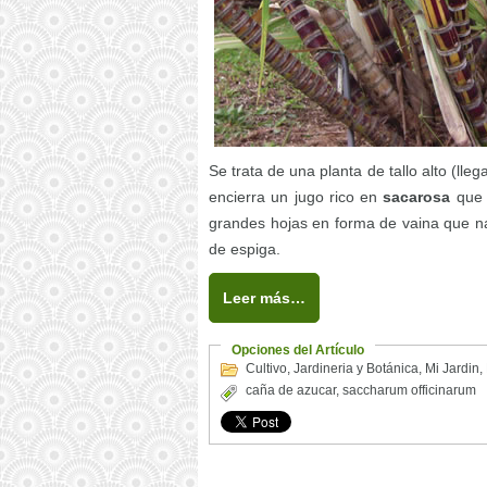
Se trata de una planta de tallo alto (lle
encierra un jugo rico en
sacarosa
que 
grandes hojas en forma de vaina que na
de espiga.
Leer más…
Opciones del Artículo
Cultivo
,
Jardineria y Botánica
,
Mi Jardin
,
caña de azucar
,
saccharum officinarum