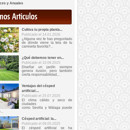
ces y Anuales
mos Articulos
Cultiva tu propia planta...
Publicado el 14.01.2026
¿Alguna vez te has preguntado
de dónde viene la tela de tu
camiseta favorita?...
¿Qué debemos tener en...
Publicado el 10.09.2025
Diseñar un jardín siempre
genera ilusión, pero también
cierta responsabilidad,...
Ventajas del césped
artificial:...
Publicado el 25.07.2025
El clima cálido y seco de
ciudades
como Sevilla y Málaga puede
...
Césped artificial: la...
Publicado el 09.05.2025
El césped artificial se ha