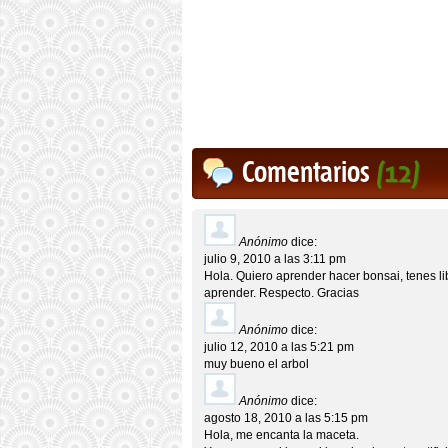
Comentarios
(12)
Anónimo
dice:
julio 9, 2010 a las 3:11 pm
Hola. Quiero aprender hacer bonsai, tenes l
aprender. Respecto. Gracias
Anónimo
dice:
julio 12, 2010 a las 5:21 pm
muy bueno el arbol
Anónimo
dice:
agosto 18, 2010 a las 5:15 pm
Hola, me encanta la maceta.