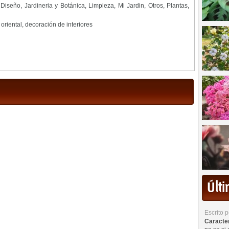
 Diseño
,
Jardineria y Botánica
,
Limpieza
,
Mi Jardin
,
Otros
,
Plantas
,
oriental
,
decoración de interiores
Últ
Escrito 
Caracterí