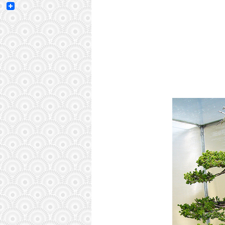
Email