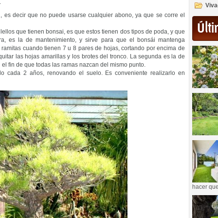
.
Viva
l, es decir que no puede usarse cualquier abono, ya que se corre el
Últi
lellos que tienen bonsai, es que estos tienen dos tipos de poda, y que
era, es la de mantenimiento, y sirve para que el bonsái mantenga
 ramitas cuando tienen 7 u 8 pares de hojas, cortando por encima de
uitar las hojas amarillas y los brotes del tronco. La segunda es la de
n el fin de que todas las ramas nazcan del mismo punto.
rlo cada 2 años, renovando el suelo. Es conveniente realizarlo en
hacer que