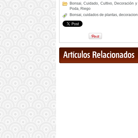
Bonsai
,
Cuidado
,
Cultivo
,
Decoración y
Poda
,
Riego
Bonsai
,
cuidados de plantas
,
decoracion 
Artículos Relacionados