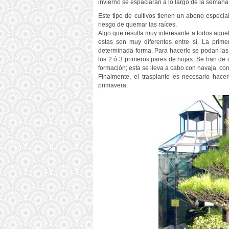
invierno se espaciarán a lo largo de la semana
Este tipo de cultivos tienen un abono especia
riesgo de quemar las raíces.
Algo que resulta muy interesante a todos aquel
estas son muy diferentes entre si. La prim
determinada forma. Para hacerlo se podan las
los 2 ó 3 primeros pares de hojas. Se han de q
formación; esta se lleva a cabo con navaja, co
Finalmente, el trasplante es necesario hace
primavera.