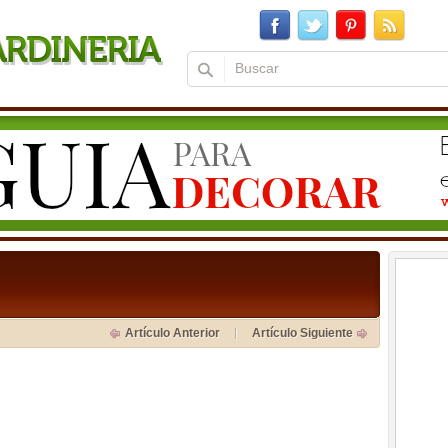
Artículo Anterior
Artículo Siguiente