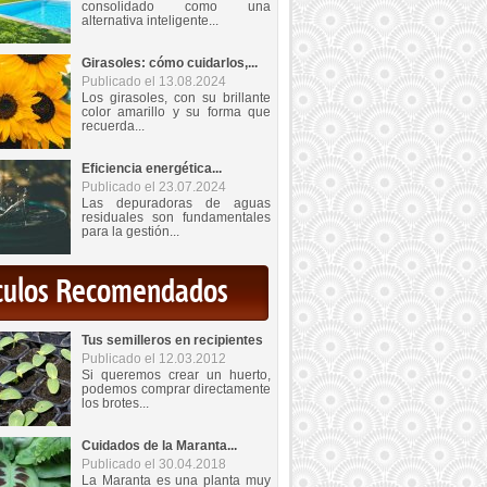
consolidado como una
alternativa inteligente...
Girasoles: cómo cuidarlos,...
Publicado el 13.08.2024
Los girasoles, con su brillante
color amarillo y su forma que
recuerda...
Eficiencia energética...
Publicado el 23.07.2024
Las depuradoras de aguas
residuales son fundamentales
para la gestión...
iculos Recomendados
Tus semilleros en recipientes
Publicado el 12.03.2012
Si queremos crear un huerto,
podemos comprar directamente
los brotes...
Cuidados de la Maranta...
Publicado el 30.04.2018
La Maranta es una planta muy