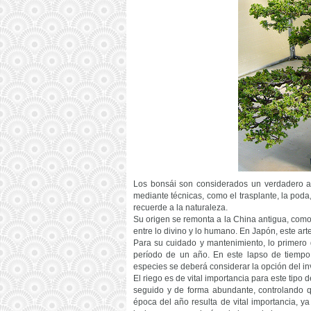
Los bonsái son considerados un verdadero art
mediante técnicas, como el trasplante, la poda
recuerde a la naturaleza.
Su origen se remonta a la China antigua, como
entre lo divino y lo humano. En Japón, este ar
Para su cuidado y mantenimiento, lo primero 
período de un año. En este lapso de tiempo,
especies se deberá considerar la opción del in
El riego es de vital importancia para este tipo
seguido y de forma abundante, controlando q
época del año resulta de vital importancia, y