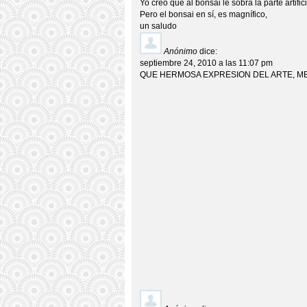
Yo creo que al bonsai le sobra la parte artifici
Pero el bonsai en sí, es magnífico,
un saludo
Anónimo
dice:
septiembre 24, 2010 a las 11:07 pm
QUE HERMOSA EXPRESION DEL ARTE, ME