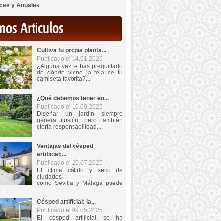
ces y Anuales
mos Articulos
Cultiva tu propia planta...
Publicado el 14.01.2026
¿Alguna vez te has preguntado
de dónde viene la tela de tu
camiseta favorita?...
¿Qué debemos tener en...
Publicado el 10.09.2025
Diseñar un jardín siempre
genera ilusión, pero también
cierta responsabilidad,...
Ventajas del césped
artificial:...
Publicado el 25.07.2025
El clima cálido y seco de
ciudades
como Sevilla y Málaga puede
...
Césped artificial: la...
Publicado el 09.05.2025
El césped artificial se ha