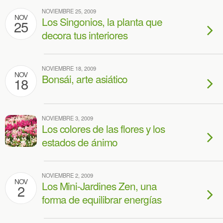
NOVIEMBRE 25, 2009
NOV
Los Singonios, la planta que
25
decora tus interiores
NOVIEMBRE 18, 2009
NOV
Bonsái, arte asiático
18
NOVIEMBRE 3, 2009
Los colores de las flores y los
estados de ánimo
NOVIEMBRE 2, 2009
NOV
Los Mini-Jardines Zen, una
2
forma de equilibrar energías