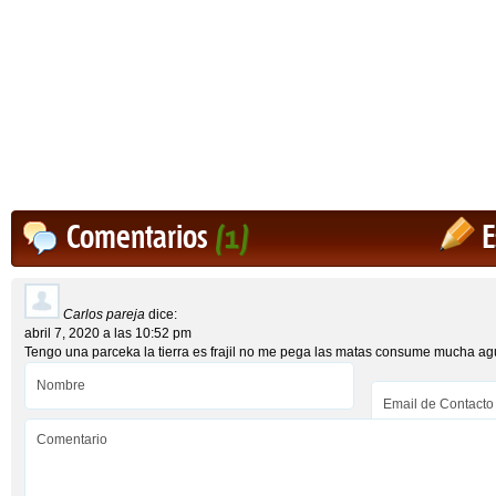
Comentarios
(1)
E
Carlos pareja
dice:
abril 7, 2020 a las 10:52 pm
Tengo una parceka la tierra es frajil no me pega las matas consume mucha agu