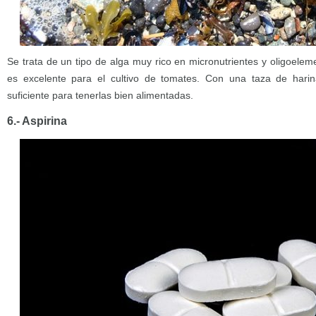
Se trata de un tipo de alga muy rico en micronutrientes y oligoeleme
es excelente para el cultivo de tomates. Con una taza de hari
suficiente para tenerlas bien alimentadas.
6.- Aspirina