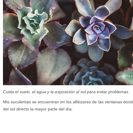
Cuida el suelo, el agua y la exposición al sol para evitar problemas.
Mis suculentas se encuentran en los alféizares de las ventanas dond
del sol directo la mayor parte del día.