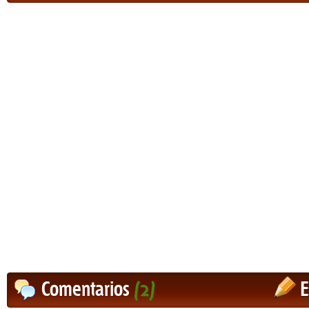
Comentarios
(2)
E