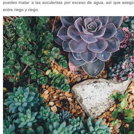
puedes matar a las suculentas por exceso de agua, así que asegúr
entre riego y riego.