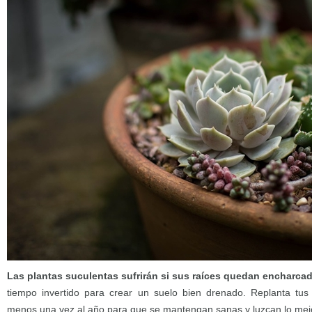
Las plantas suculentas sufrirán si sus raíces quedan encharca
tiempo invertido para crear un suelo bien drenado. Replanta tus 
menos una vez al año para que se mantengan sanas y luzcan lo mejo