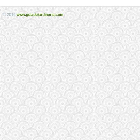
© 2016
www.guiadejardineria.com