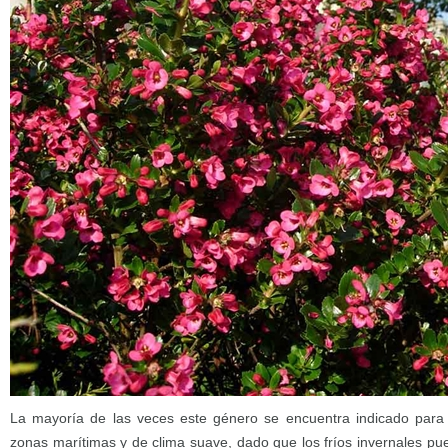
La mayoría de las veces este género se encuentra indicado para s
zonas marítimas y de clima suave, dado que los fríos invernales pu