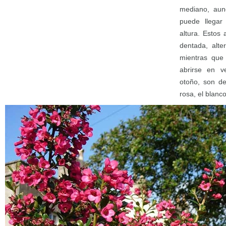
mediano, aun
puede llegar
altura. Estos
dentada, alte
mientras que
abrirse en v
otoño, son de
rosa, el blanco