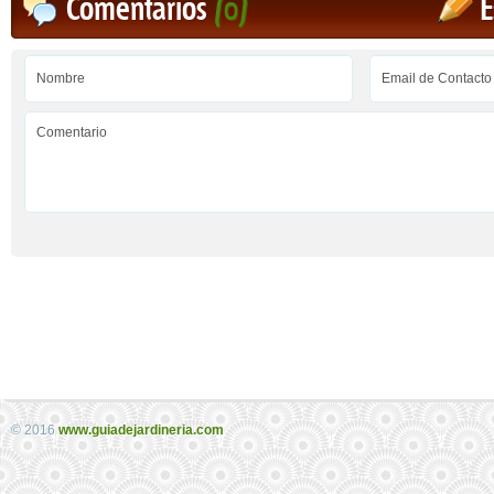
Comentarios
(0)
E
© 2016
www.guiadejardineria.com