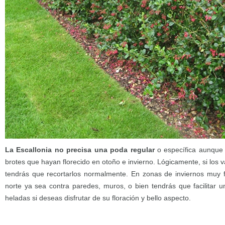
La Escallonia no precisa una poda regular
o específica aunque 
brotes que hayan florecido en otoño e invierno. Lógicamente, si los 
tendrás que recortarlos normalmente. En zonas de inviernos muy f
norte ya sea contra paredes, muros, o bien tendrás que facilitar u
heladas si deseas disfrutar de su floración y bello aspecto.