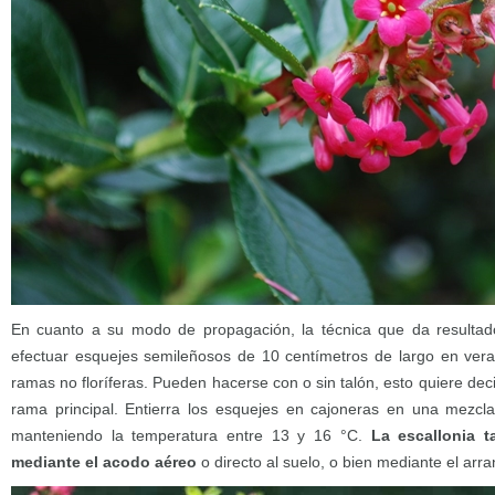
En cuanto a su modo de propagación, la técnica que da resultado
efectuar esquejes semileñosos de 10 centímetros de largo en ver
ramas no floríferas. Pueden hacerse con o sin talón, esto quiere dec
rama principal. Entierra los esquejes en cajoneras en una mezcl
manteniendo la temperatura entre 13 y 16 °C.
La escallonia 
mediante el acodo aéreo
o directo al suelo, o bien mediante el arr