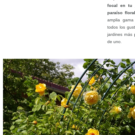
focal en tu 
paraíso flora
amplia gama 
todos los gus
jardines más 
de uno.