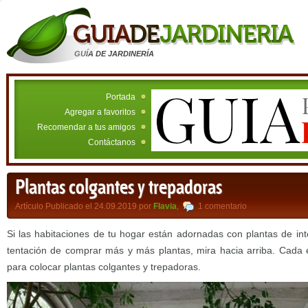
GUÍA DE JARDINERÍA
Portada
Agregar a favoritos
Recomendar a tus amigos
Contáctanos
Plantas colgantes y trepadoras
Artículo Publicado el 24.09.2019 por
Flavia
,
1 comentario
Si las habitaciones de tu hogar están adornadas con plantas de inte
tentación de comprar más y más plantas, mira hacia arriba. Cada e
para colocar plantas colgantes y trepadoras.