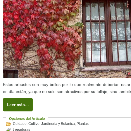
Estos arbustos son muy bellos por lo que realmente deberían esta
en día están, ya que no solo son atractivos por su follaje, sino también
Leer más…
Opciones del Artículo
Cuidado
,
Cultivo
,
Jardineria y Botánica
,
Plantas
trepadoras