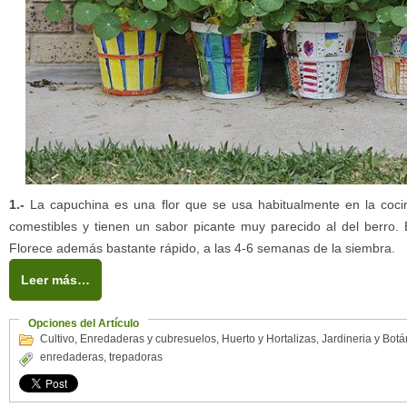
1.-
La capuchina es una flor que se usa habitualmente en la cocin
comestibles y tienen un sabor picante muy parecido al del berro. E
Florece además bastante rápido, a las 4-6 semanas de la siembra.
Leer más…
Opciones del Artículo
Cultivo
,
Enredaderas y cubresuelos
,
Huerto y Hortalizas
,
Jardineria y Botá
enredaderas
,
trepadoras