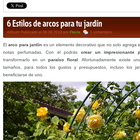
6 Estilos de arcos para tu jardín
Artículo Publicado el 08.08.2018 por
Flavia
,
1 comentario
El
arco para jardín
es un elemento decorativo que no solo agrega es
notas perfumadas. Con él podrás
crear un impresionante p
transformarlo en un
paraíso floral
. Afortunadamente existe u
tamaños, para todos los gustos y presupuestos, incluso los 
beneficiarse de uno.