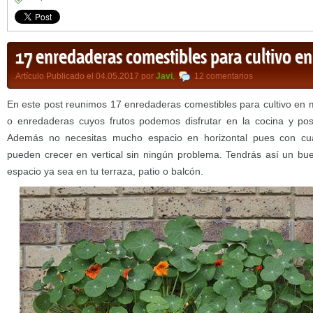
17 enredaderas comestibles para cultivo e
Artículo Publicado el 04.05.2017 por
Javi
,
12 comentarios
En este post reunimos 17 enredaderas comestibles para cultivo en 
o enredaderas cuyos frutos podemos disfrutar en la cocina y po
Además no necesitas mucho espacio en horizontal pues con cua
pueden crecer en vertical sin ningún problema. Tendrás así un b
espacio ya sea en tu terraza, patio o balcón.