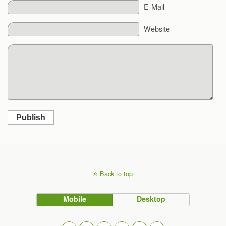
E-Mail
Website
Publish
Back to top
Mobile
Desktop