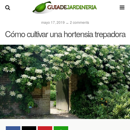
mayo 17, 2019 ↔ 2 comments
Cómo cultivar una hortensia trepadora