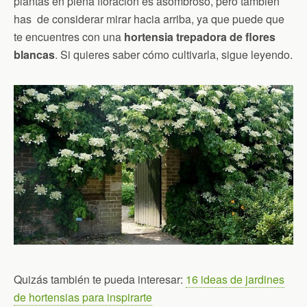
plantas en plena floración es asombroso, pero también
has de considerar mirar hacia arriba, ya que puede que
te encuentres con una
hortensia trepadora de flores
blancas
. Si quieres saber cómo cultivarla, sigue leyendo.
Quizás también te pueda interesar:
16 ideas de jardines
de hortensias para inspirarte