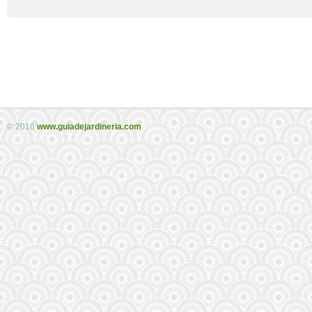
© 2016
www.guiadejardineria.com