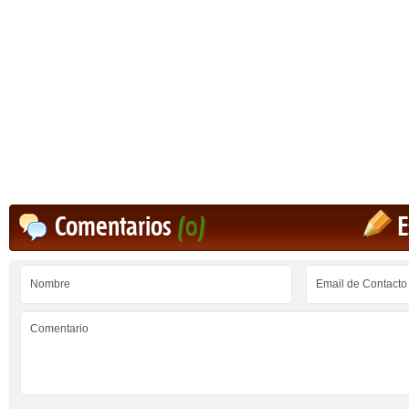
Comentarios
(0)
E