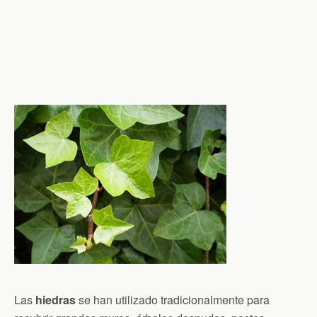
Las
hiedras
se han utilizado tradicionalmente para