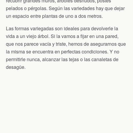
recubrir grandes muros, árboles desnudos, postes
pelados o pérgolas. Según las variedades hay que dejar
un espacio entre plantas de uno a dos metros.
Las formas variegadas son ideales para devolverle la
vida a un viejo árbol. Si la vamos a fijar en una pared,
que nos parece vacía y triste, hemos de asegurarnos que
la misma se encuentra en perfectas condiciones. Y no
permitirle nunca, alcanzar las tejas o las canaletas de
desagüe.