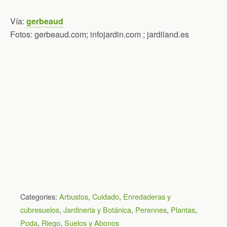
Vía:
gerbeaud
Fotos: gerbeaud.com; infojardin.com ; jardiland.es
Categories:
Arbustos
,
Cuidado
,
Enredaderas y
cubresuelos
,
Jardineria y Botánica
,
Perennes
,
Plantas
,
Poda
,
Riego
,
Suelos y Abonos