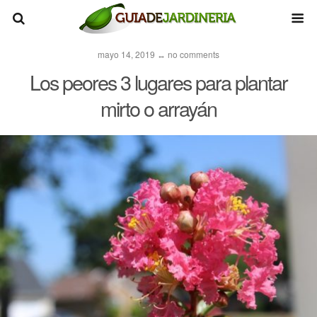
mayo 14, 2019 ↔ no comments
Los peores 3 lugares para plantar
mirto o arrayán