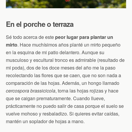
En el porche o terraza
Sé todo acerca de este
peor lugar para plantar un
mirto
. Hace muchísimos años planté un mirto pequeño
en la esquina de mi patio delantero. Aunque su
musculoso y escultural tronco es admirable (resultado de
mi poda), dos de los doce meses del año me la paso
recolectando las flores que se caen, que no son nada a
comparación de las hojas. Además, un hongo llamado
cercospora brassicicola
, torna las hojas rojizas y hace
que se caigan prematuramente. Cuando llueve,
prácticamente no puedo salir de casa porque el suelo se
vuelve mohoso y resbaladizo. Si quieres evitar caídas,
mantén un soplador de hojas a mano.