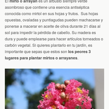
El
mirto o arrayán
es un arbusto siempre verde
asombroso que contiene una esencia antiséptica
conocida como mirtol en sus hojas y frutos. Sus hojas
opuestas, ovaladas y puntiagudas pueden machacarse y
ponerse a macerar en aceite de oliva durante 21 días al
sol para impedir la pérdida de cabello. Su madera es
dura y puede emplearse para hacer artículos torneados o
carbón vegetal. Si quieres plantarlo en tu jardín, es
importante que sepas que estos son
los peores 3
lugares para plantar mirtos o arrayanes
.