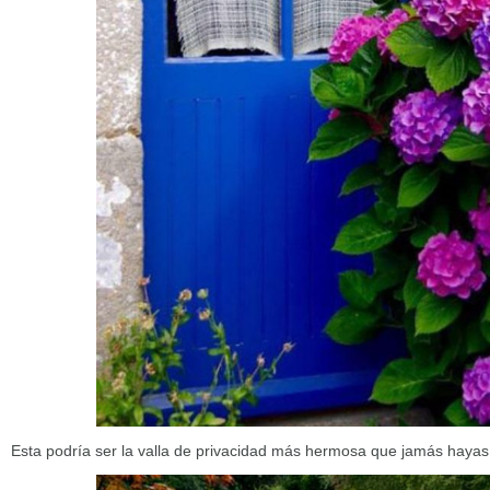
Esta podría ser la valla de privacidad más hermosa que jamás hayas 