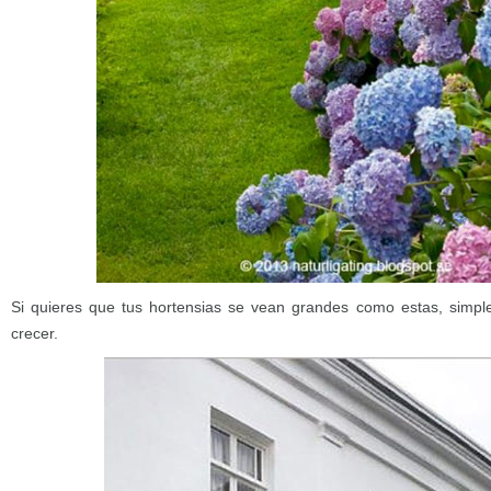
Si quieres que tus hortensias se vean grandes como estas, simple
crecer.