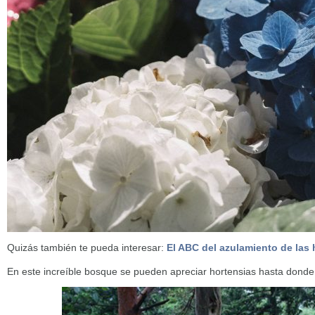
Quizás también te pueda interesar:
El ABC del azulamiento de las 
En este increíble bosque se pueden apreciar hortensias hasta donde 