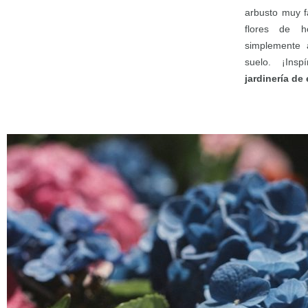
arbusto muy f
flores de h
simplemente 
suelo. ¡Ins
jardinería de