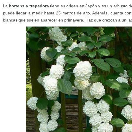
La
hortensia trepadora
tiene su origen en Japón y es un arbusto 
puede llegar a medir hasta 25 metros de alto. Además, cuenta con
blancas que suelen aparecer en primavera. Haz que crezcan a un la