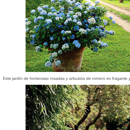
Este jardín de hortensias rosadas y arbustos de romero es fragante 