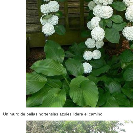
Un muro de bellas hortensias azules lidera el camino.