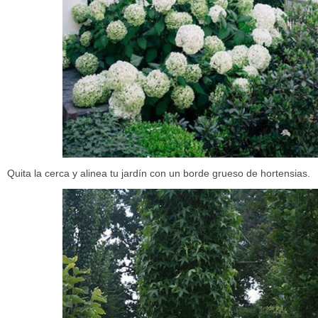
Quita la cerca y alinea tu jardín con un borde grueso de hortensias.