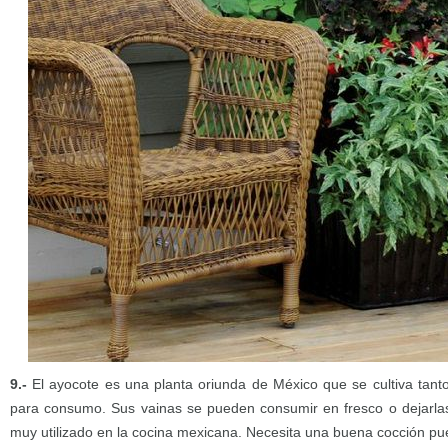
9.-
El ayocote es una planta oriunda de México que se cultiva tan
para consumo. Sus vainas se pueden consumir en fresco o dejarlas
muy utilizado en la cocina mexicana. Necesita una buena cocción pues