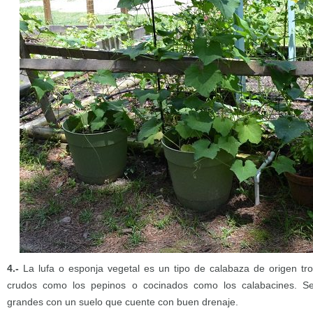
4.-
La lufa o esponja vegetal es un tipo de calabaza de origen tr
crudos como los pepinos o cocinados como los calabacines. S
grandes con un suelo que cuente con buen drenaje.