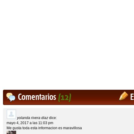
Comentarios
(12)
E
yolanda rivera diaz
dice:
mayo 4, 2017 a las 11:03 pm
Me gusta toda esta informacion es maravillosa