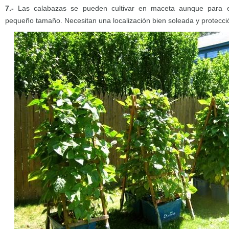
7.-
Las calabazas se pueden cultivar en maceta aunque para el
pequeño tamaño. Necesitan una localización bien soleada y protección