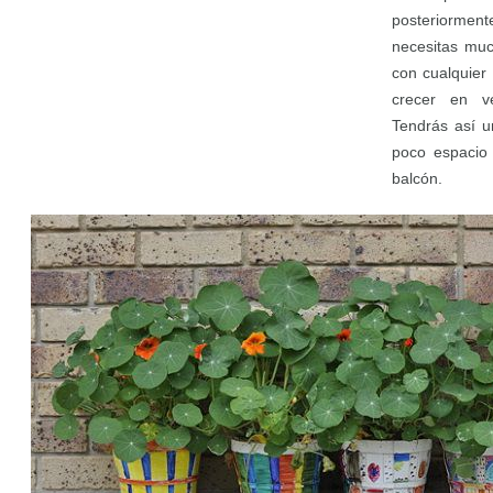
posteriorment
necesitas muc
con cualquier
crecer en ve
Tendrás así 
poco espacio 
balcón.