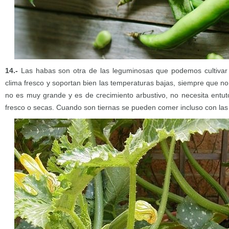
14.-
Las habas son otra de las leguminosas que podemos cultivar
clima fresco y soportan bien las temperaturas bajas, siempre que n
no es muy grande y es de crecimiento arbustivo, no necesita entu
fresco o secas. Cuando son tiernas se pueden comer incluso con las 