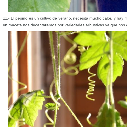
11.-
El pepino es un cultivo de verano, necesita mucho calor, y hay 
en maceta nos decantaremos por variedades arbustivas ya que nos d