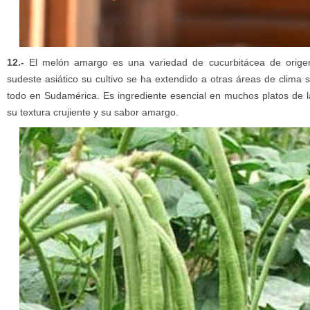
12.-
El melón amargo es una variedad de cucurbitácea de origen t
sudeste asiático su cultivo se ha extendido a otras áreas de clima 
todo en Sudamérica. Es ingrediente esencial en muchos platos de la
su textura crujiente y su sabor amargo.