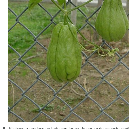
6.-
El chayote produce un fruto con forma de pera y de aspecto simil