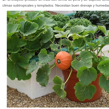
climas subtropicales y templados. Necesitan buen drenaje y humeda