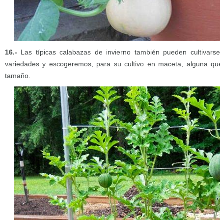
16.-
Las típicas calabazas de invierno también pueden cultivar
variedades y escogeremos, para su cultivo en maceta, alguna q
tamaño.