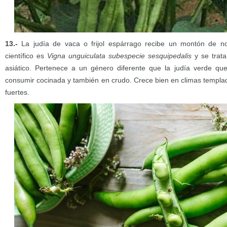
13.-
La judía de vaca o frijol espárrago recibe un montón de 
científico es
Vigna unguiculata subespecie sesquipedalis
y se trat
asiático. Pertenece a un género diferente que la judía verde 
consumir cocinada y también en crudo. Crece bien en climas templad
fuertes.