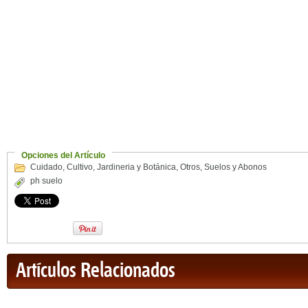
Opciones del Artículo
Cuidado
,
Cultivo
,
Jardineria y Botánica
,
Otros
,
Suelos y Abonos
ph suelo
Artículos Relacionados