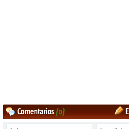
Comentarios
(0)
E