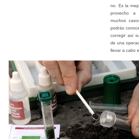
no. Es la mej
provecho a 
muchos casos
podrás conoce
corregir así s
de una operac
llevar a cabo 