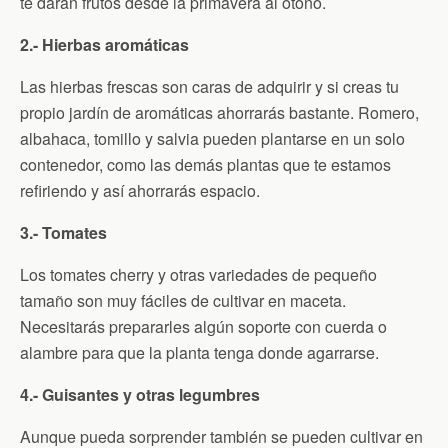
te darán frutos desde la primavera al otoño.
2.- Hierbas aromáticas
Las hierbas frescas son caras de adquirir y si creas tu
propio jardín de aromáticas ahorrarás bastante. Romero,
albahaca, tomillo y salvia pueden plantarse en un solo
contenedor, como las demás plantas que te estamos
refiriendo y así ahorrarás espacio.
3.- Tomates
Los tomates cherry y otras variedades de pequeño
tamaño son muy fáciles de cultivar en maceta.
Necesitarás prepararles algún soporte con cuerda o
alambre para que la planta tenga donde agarrarse.
4.- Guisantes y otras legumbres
Aunque pueda sorprender también se pueden cultivar en