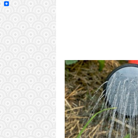
Email