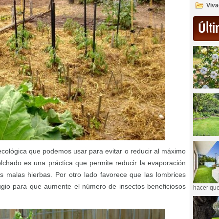
Viva
Últi
 ecológica que podemos usar para evitar o reducir al máximo
olchado es una práctica que permite reducir la evaporación
s malas hierbas. Por otro lado favorece que las lombrices
efugio para que aumente el número de insectos beneficiosos
hacer que