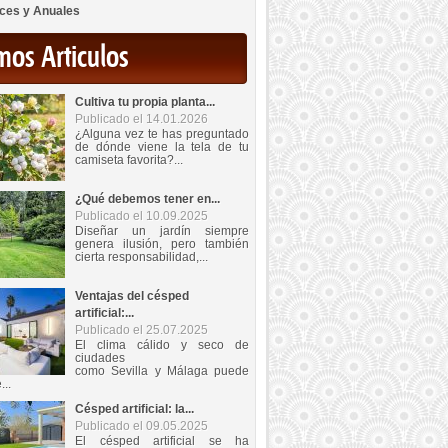
ces y Anuales
mos Articulos
Cultiva tu propia planta...
Publicado el 14.01.2026
¿Alguna vez te has preguntado
de dónde viene la tela de tu
camiseta favorita?...
¿Qué debemos tener en...
Publicado el 10.09.2025
Diseñar un jardín siempre
genera ilusión, pero también
cierta responsabilidad,...
Ventajas del césped
artificial:...
Publicado el 25.07.2025
El clima cálido y seco de
ciudades
como Sevilla y Málaga puede
...
Césped artificial: la...
Publicado el 09.05.2025
El césped artificial se ha