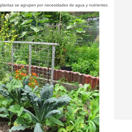
 plantas se agrupen por necesidades de agua y nutrientes.