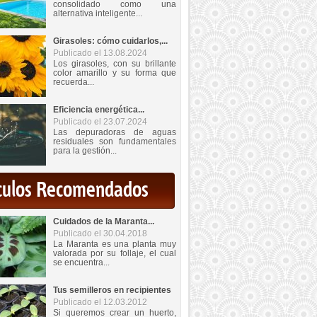
consolidado como una
alternativa inteligente...
Girasoles: cómo cuidarlos,...
Publicado el 13.08.2024
Los girasoles, con su brillante
color amarillo y su forma que
recuerda...
Eficiencia energética...
Publicado el 23.07.2024
Las depuradoras de aguas
residuales son fundamentales
para la gestión...
iculos Recomendados
Cuidados de la Maranta...
Publicado el 30.04.2018
La Maranta es una planta muy
valorada por su follaje, el cual
se encuentra...
Tus semilleros en recipientes
Publicado el 12.03.2012
Si queremos crear un huerto,