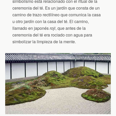
simbolismo está relacionado con el ritual de la
ceremonia del té. Es un jardín que consta de un
camino de trazo rectilíneo que comunica la casa
u otro jardín con la casa del té. El camino,
llamado en japonés
roji
, que antes de la
ceremonia del té era rociado con agua para
simbolizar la limpieza de la mente.