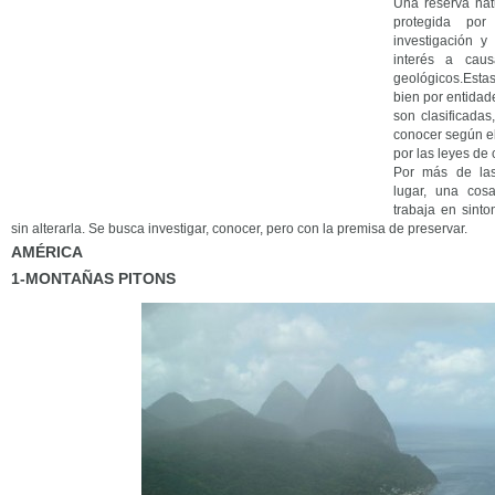
Una reserva nat
protegida por
investigación y
interés a cau
geológicos.Esta
bien por entidad
son clasificadas
conocer según el
por las leyes de
Por más de las
lugar, una co
trabaja en sinto
sin alterarla. Se busca investigar, conocer, pero con la premisa de preservar.
AMÉRICA
1-MONTAÑAS PITONS