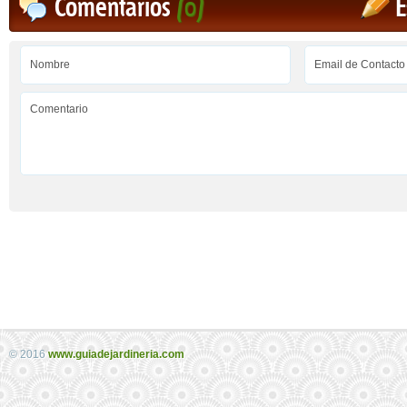
Comentarios
(0)
E
© 2016
www.guiadejardineria.com