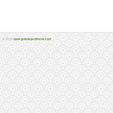
© 2016
www.guiadejardineria.com