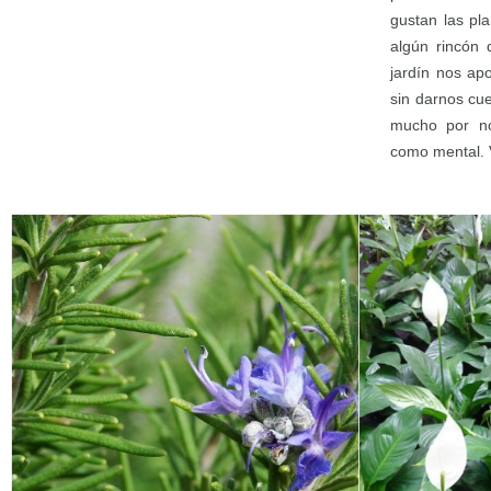
gustan las pl
algún rincón 
jardín nos apo
sin darnos cu
mucho por nos
como mental. 