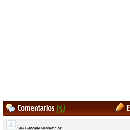
Comentarios
(5)
E
Raul Plancarte Mendez
dice: