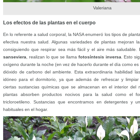
Valeriana
Los efectos de las plantas en el cuerpo
En lo referente a salud corporal, la NASA enumeró los tipos de plan
efectiva nuestra salud. Algunas variedades de plantas mejoran la 
consiguiendo que respirar sea más fácil y el aire más saludable.
sanseviera
, realizan lo que se llama
fotosíntesis inversa
. Esto sig
oxígeno durante la noche (en vez de hacerlo durante el día como es h
dióxido de carbono del ambiente. Esta extraordinaria habilidad l
idóneo para el dormitorio, ya que además de refrescar y limpia
ciertas sustancias químicas que se almacenan en el interior del m
plantas absorben productos nocivos para la salud como el fo
tricloroetileno. Sustancias que encontramos en detergentes y u
habituales en el hogar.