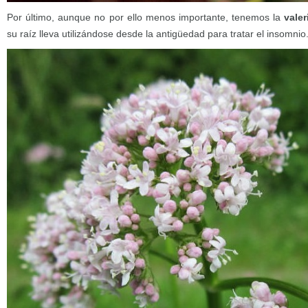
Por último, aunque no por ello menos importante, tenemos la
valer
su raíz lleva utilizándose desde la antigüedad para tratar el insomnio