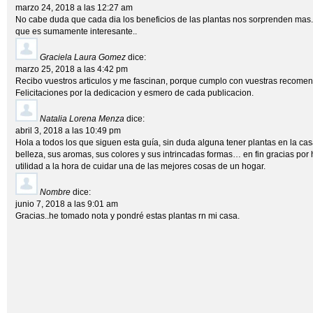
marzo 24, 2018 a las 12:27 am
No cabe duda que cada dia los beneficios de las plantas nos sorprenden mas. F
que es sumamente interesante..
Graciela Laura Gomez
dice:
marzo 25, 2018 a las 4:42 pm
Recibo vuestros articulos y me fascinan, porque cumplo con vuestras recome
Felicitaciones por la dedicacion y esmero de cada publicacion.
Natalia Lorena Menza
dice:
abril 3, 2018 a las 10:49 pm
Hola a todos los que siguen esta guía, sin duda alguna tener plantas en la cas
belleza, sus aromas, sus colores y sus intrincadas formas… en fin gracias por 
utilidad a la hora de cuidar una de las mejores cosas de un hogar.
Nombre
dice:
junio 7, 2018 a las 9:01 am
Gracias..he tomado nota y pondré estas plantas rn mi casa.