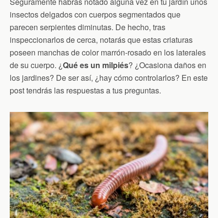
Seguramente habrás notado alguna vez en tu jardín unos
insectos delgados con cuerpos segmentados que
parecen serpientes diminutas. De hecho, tras
inspeccionarlos de cerca, notarás que estas criaturas
poseen manchas de color marrón-rosado en los laterales
de su cuerpo. ¿
Qué es un milpiés
? ¿Ocasiona daños en
los jardines? De ser así, ¿hay cómo controlarlos? En este
post tendrás las respuestas a tus preguntas.