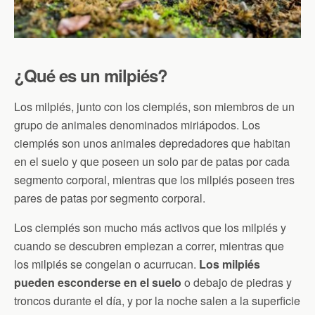
¿Qué es un milpiés?
Los milpiés, junto con los ciempiés, son miembros de un
grupo de animales denominados miriápodos. Los
ciempiés son unos animales depredadores que habitan
en el suelo y que poseen un solo par de patas por cada
segmento corporal, mientras que los milpiés poseen tres
pares de patas por segmento corporal.
Los ciempiés son mucho más activos que los milpiés y
cuando se descubren empiezan a correr, mientras que
los milpiés se congelan o acurrucan.
Los milpiés
pueden esconderse en el suelo
o debajo de piedras y
troncos durante el día, y por la noche salen a la superficie