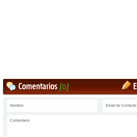
Comentarios
(0)
E