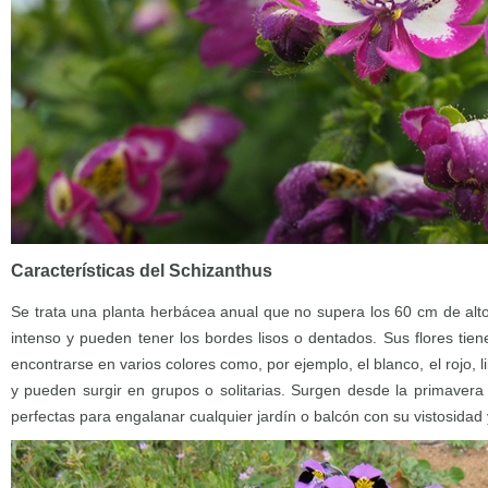
Características del Schizanthus
Se trata una planta herbácea anual que no supera los 60 cm de alto
intenso y pueden tener los bordes lisos o dentados. Sus flores tie
encontrarse en varios colores como, por ejemplo, el blanco, el rojo, lil
y pueden surgir en grupos o solitarias. Surgen desde la primavera 
perfectas para engalanar cualquier jardín o balcón con su vistosidad 