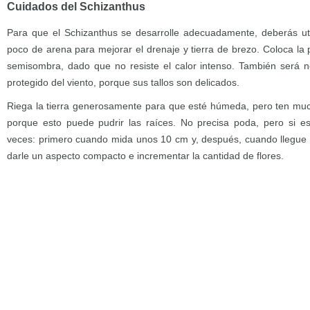
Cuidados del Schizanthus
Para que el Schizanthus se desarrolle adecuadamente, deberás uti
poco de arena para mejorar el drenaje y tierra de brezo. Coloca la p
semisombra, dado que no resiste el calor intenso. También será n
protegido del viento, porque sus tallos son delicados.
Riega la tierra generosamente para que esté húmeda, pero ten muc
porque esto puede pudrir las raíces. No precisa poda, pero si e
veces: primero cuando mida unos 10 cm y, después, cuando llegue 
darle un aspecto compacto e incrementar la cantidad de flores.