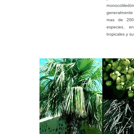
monocotiled
generalmente
mas de 200
especies, e
tropicales y su