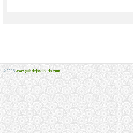
© 2016
www.guiadejardineria.com