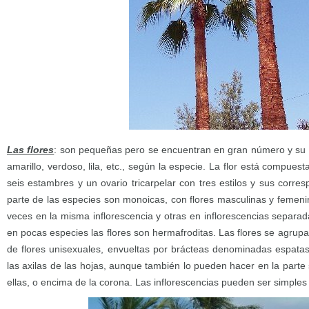
Las flores
: son pequeñas pero se encuentran en gran número y su 
amarillo, verdoso, lila, etc., según la especie. La flor está compuest
seis estambres y un ovario tricarpelar con tres estilos y sus corr
parte de las especies son monoicas, con flores masculinas y femeni
veces en la misma inflorescencia y otras en inflorescencias separad
en pocas especies las flores son hermafroditas. Las flores se agrupa
de flores unisexuales, envueltas por brácteas denominadas espatas.
las axilas de las hojas, aunque también lo pueden hacer en la parte 
ellas, o encima de la corona. Las inflorescencias pueden ser simples