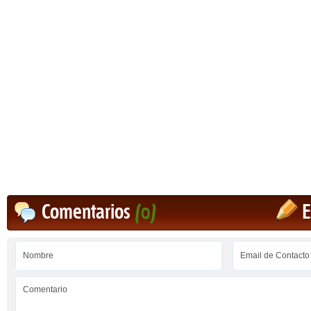
Comentarios
(0)
E