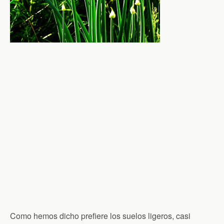
Como hemos dicho prefiere los suelos ligeros, casi