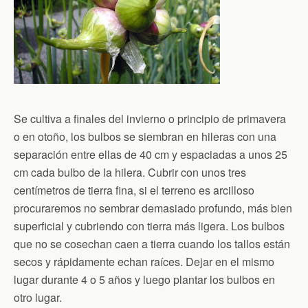
Se cultiva a finales del invierno o principio de primavera
o en otoño, los bulbos se siembran en hileras con una
separación entre ellas de 40 cm y espaciadas a unos 25
cm cada bulbo de la hilera. Cubrir con unos tres
centímetros de tierra fina, si el terreno es arcilloso
procuraremos no sembrar demasiado profundo, más bien
superficial y cubriendo con tierra más ligera. Los bulbos
que no se cosechan caen a tierra cuando los tallos están
secos y rápidamente echan raíces. Dejar en el mismo
lugar durante 4 o 5 años y luego plantar los bulbos en
otro lugar.