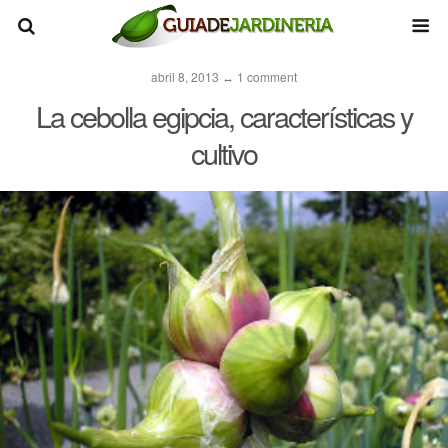
abril 8, 2013 ↔ 1 comment
La cebolla egipcia, características y
cultivo