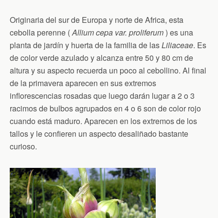
Originaria del sur de Europa y norte de Africa, esta
cebolla perenne (
Allium cepa var. proliferum
) es una
planta de jardín y huerta de la familia de las
Liliaceae
. Es
de color verde azulado y alcanza entre 50 y 80 cm de
altura y su aspecto recuerda un poco al cebollino. Al final
de la primavera aparecen en sus extremos
inflorescencias rosadas que luego darán lugar a 2 o 3
racimos de bulbos agrupados en 4 o 6 son de color rojo
cuando está maduro. Aparecen en los extremos de los
tallos y le confieren un aspecto desaliñado bastante
curioso.