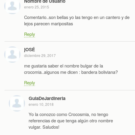
Nombre de Usuario
enero 25, 2015
Comentario..son bellas yo las tengo en un cantero y de
lejos parecen maripositas
Reply
jOSÉ
diciembre 29, 2017
me gustaria saber el nombre bulgar de la
crocomia..algunos me dicen : bandera boliviana?
Reply
GuiaDeJardineria
enero 10, 2018
Yo la conozco como Crocosmia, no tengo
referencias de que tenga algún otro nombre
vulgar. Saludos!