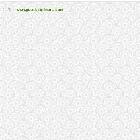
© 2016
www.guiadejardineria.com