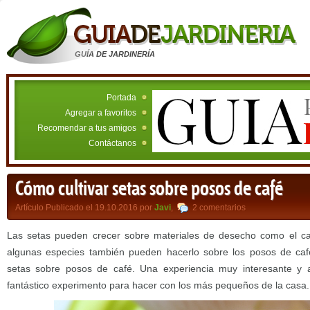
GUÍA DE JARDINERÍA
Portada
Agregar a favoritos
Recomendar a tus amigos
Contáctanos
Cómo cultivar setas sobre posos de café
Artículo Publicado el 19.10.2016 por
Javi
,
2 comentarios
Las setas pueden crecer sobre materiales de desecho como el cart
algunas especies también pueden hacerlo sobre los posos de ca
setas sobre posos de café. Una experiencia muy interesante y 
fantástico experimento para hacer con los más pequeños de la casa.