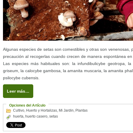
Algunas especies de setas son comestibles y otras son venenosas, 
precaución al recogerlas cuando crecen de manera espontánea en
Las especies más habituales son: la infundibulicybe geotropa, la i
griseum, la calocybe gambosa, la amanita muscaria, la amanita phallo
psilocybe cubensis.
Leer más…
Opciones del Artículo
Cultivo
,
Huerto y Hortalizas
,
Mi Jardin
,
Plantas
huerta
,
huerto casero
,
setas