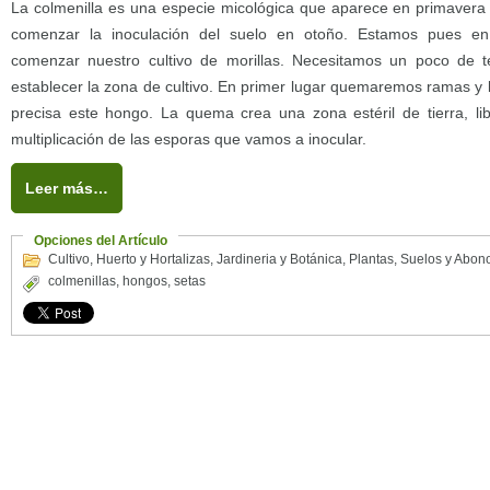
La colmenilla es una especie micológica que aparece en primavera
comenzar la inoculación del suelo en otoño. Estamos pues 
comenzar nuestro cultivo de morillas. Necesitamos un poco de t
establecer la zona de cultivo. En primer lugar quemaremos ramas y l
precisa este hongo. La quema crea una zona estéril de tierra, libr
multiplicación de las esporas que vamos a inocular.
Leer más…
Opciones del Artículo
Cultivo
,
Huerto y Hortalizas
,
Jardineria y Botánica
,
Plantas
,
Suelos y Abon
colmenillas
,
hongos
,
setas