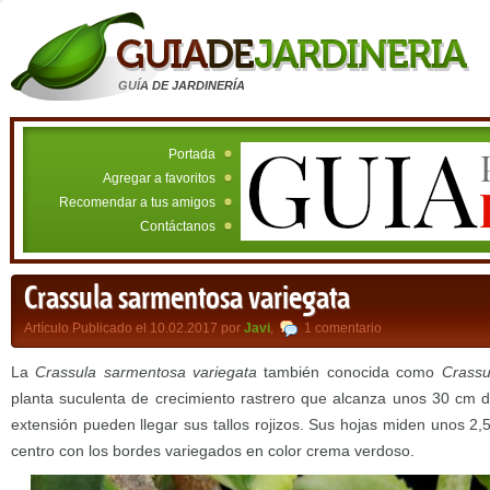
GUÍA DE JARDINERÍA
Portada
Agregar a favoritos
Recomendar a tus amigos
Contáctanos
Crassula sarmentosa variegata
Artículo Publicado el 10.02.2017 por
Javi
,
1 comentario
La
Crassula sarmentosa variegata
también conocida como
Crassu
planta suculenta de crecimiento rastrero que alcanza unos 30 cm 
extensión pueden llegar sus tallos rojizos. Sus hojas miden unos 2,
centro con los bordes variegados en color crema verdoso.