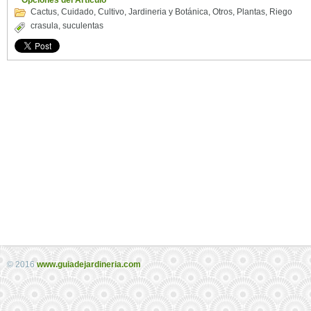
Opciones del Artículo
Cactus
,
Cuidado
,
Cultivo
,
Jardineria y Botánica
,
Otros
,
Plantas
,
Riego
crasula
,
suculentas
© 2016
www.guiadejardineria.com