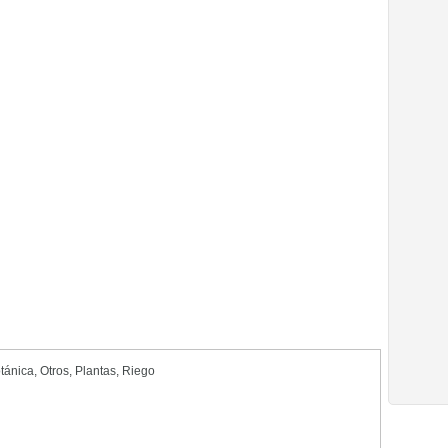
otánica
,
Otros
,
Plantas
,
Riego