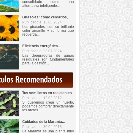
consolidado como una
alternativa inteligente...
Girasoles: cómo cuidarlos,...
Publicado el 13.08.2024
Los girasoles, con su brillante
color amarillo y su forma que
recuerda...
Eficiencia energética...
Publicado el 23.07.2024
Las depuradoras de aguas
residuales son fundamentales
para la gestión...
iculos Recomendados
Tus semilleros en recipientes
Publicado el 12.03.2012
Si queremos crear un huerto,
podemos comprar directamente
los brotes...
Cuidados de la Maranta...
Publicado el 30.04.2018
La Maranta es una planta muy