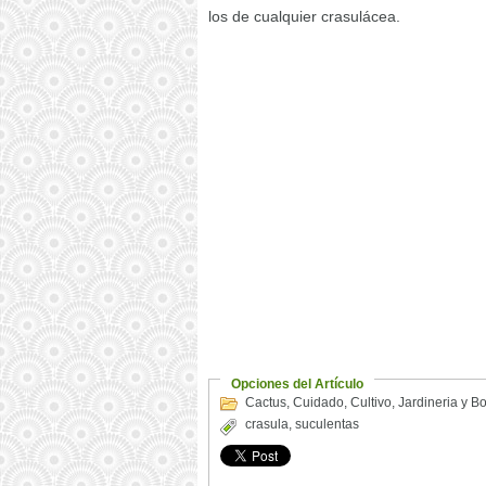
los de cualquier crasulácea.
Opciones del Artículo
Cactus
,
Cuidado
,
Cultivo
,
Jardineria y B
crasula
,
suculentas