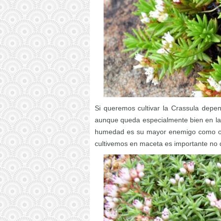
Si queremos cultivar la Crassula dep
aunque queda especialmente bien en las 
humedad es su mayor enemigo como ocu
cultivemos en maceta es importante no de