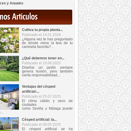
ces y Anuales
mos Articulos
Cultiva tu propia planta...
Publicado el 14.01.2026
¿Alguna vez te has preguntado
de dónde viene la tela de tu
camiseta favorita?...
¿Qué debemos tener en...
Publicado el 10.09.2025
Diseñar un jardín siempre
genera ilusión, pero también
cierta responsabilidad,...
Ventajas del césped
artificial:...
Publicado el 25.07.2025
El clima cálido y seco de
ciudades
como Sevilla y Málaga puede
...
Césped artificial: la...
Publicado el 09.05.2025
El césped artificial se ha