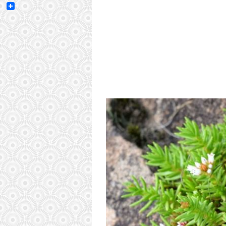
Email