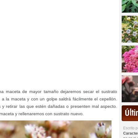
una maceta de mayor tamaño dejaremos secar el sustrato
 a la maceta y con un golpe saldrá fácilmente el cepellón.
 y retirar las que estén dañadas o presenten mal aspecto.
Últ
maceta y rellenaremos con sustrato nuevo.
Escrito 
Caracterí