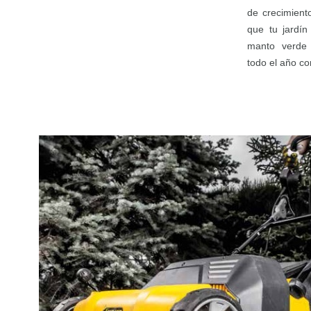
de crecimient
que tu jardí
manto verde
todo el año co