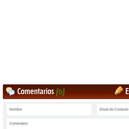
Comentarios
(0)
E