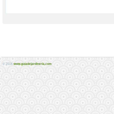
© 2016
www.guiadejardineria.com