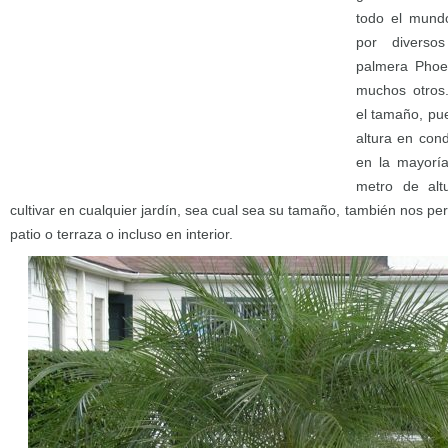
todo el mun
por diverso
palmera Phoen
muchos otros.
el tamaño, pu
altura en cond
en la mayoría
metro de alt
cultivar en cualquier jardín, sea cual sea su tamaño, también nos pe
patio o terraza o incluso en interior.