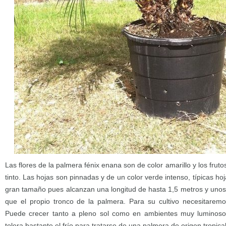
Las flores de la palmera fénix enana son de color amarillo y los fruto
tinto. Las hojas son pinnadas y de un color verde intenso, típicas 
gran tamaño pues alcanzan una longitud de hasta 1,5 metros y uno
que el propio tronco de la palmera. Para su cultivo necesitaremo
Puede crecer tanto a pleno sol como en ambientes muy luminoso
tolera bastante el frío para tratarse de una palmera de origen tropical