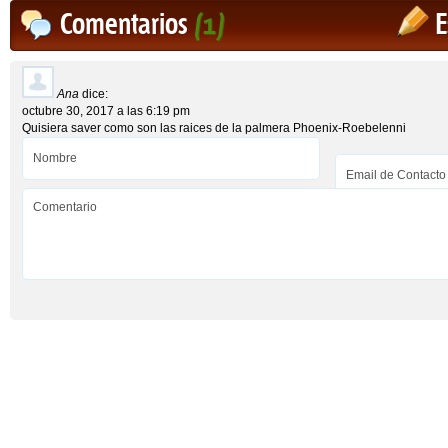
Comentarios
(1)
E
Ana
dice:
octubre 30, 2017 a las 6:19 pm
Quisiera saver como son las raices de la palmera Phoenix-Roebelenni