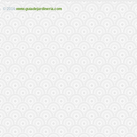
© 2016
www.guiadejardineria.com