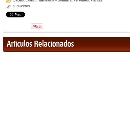
Cactus
,
Cultivo
,
Jardineria y Botánica
,
Perennes
,
Plantas
suculentas
Artículos Relacionados