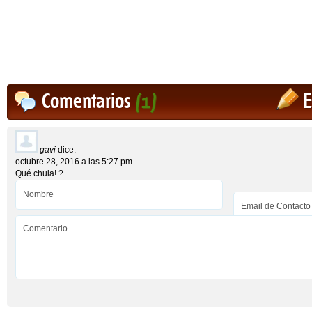
Comentarios
(1)
E
gavi
dice:
octubre 28, 2016 a las 5:27 pm
Qué chula! ?