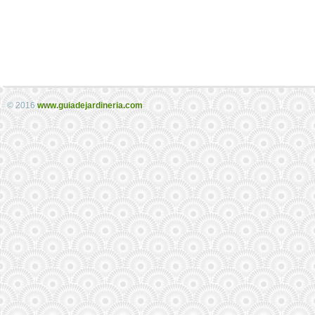
© 2016
www.guiadejardineria.com