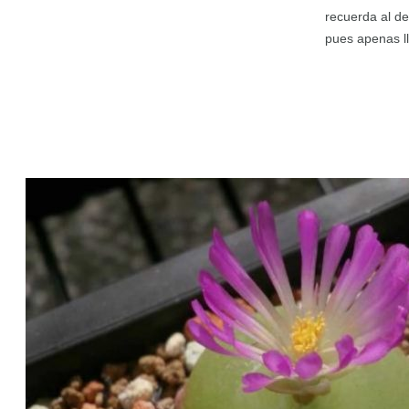
recuerda al d
pues apenas ll