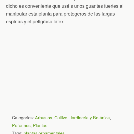
dicho es conveniente que uséis unos guantes fuertes al
manipular esta planta para protegeros de las largas
espinas y el peligroso látex.
Categories:
Arbustos
,
Cultivo
,
Jardineria y Botánica
,
Perennes
,
Plantas
Tags:
plantas ornamentales