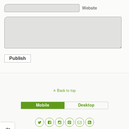
Website
Publish
Back to top
Mobile
Desktop