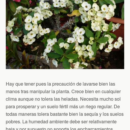
Hay que tener pues la precaución de lavarse bien las
manos tras manipular la planta. Crece bien en cualquier
clima aunque no tolera las heladas. Necesita mucho sol
para prosperar y un suelo fértil más un riego regular. De
todas maneras tolera bastante bien la sequía y los suelos
pobres. La humedad ambiente debe ser relativamente
baja y por supuesto no soporta los encharcamientos.