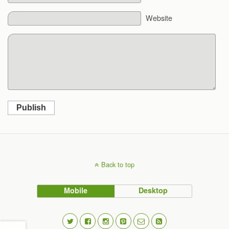
Website
Publish
Back to top
Mobile
Desktop