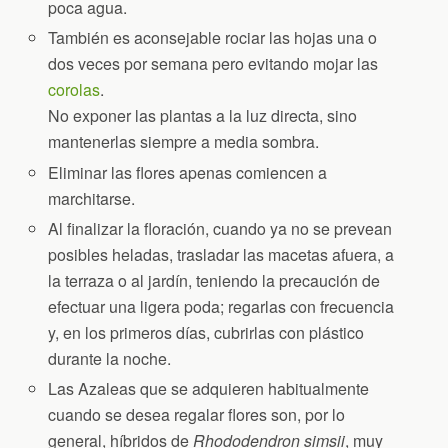
poca agua.
También es aconsejable rociar las hojas una o
dos veces por semana pero evitando mojar las
corolas
.
No exponer las plantas a la luz directa, sino
mantenerlas siempre a media sombra.
Eliminar las flores apenas comiencen a
marchitarse.
Al finalizar la floración, cuando ya no se prevean
posibles heladas, trasladar las macetas afuera, a
la terraza o al jardín, teniendo la precaución de
efectuar una ligera poda; regarlas con frecuencia
y, en los primeros días, cubrirlas con plástico
durante la noche.
Las Azaleas que se adquieren habitualmente
cuando se desea regalar flores son, por lo
general, híbridos de
Rhododendron simsii
, muy