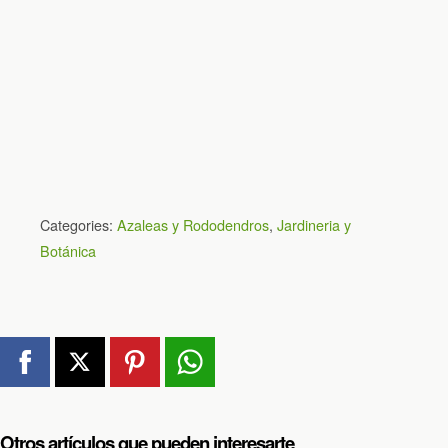
Categories:
Azaleas y Rododendros
,
Jardineria y
Botánica
Otros artículos que pueden interesarte