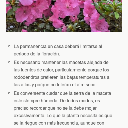
La permanencia en casa deberá limitarse al
periodo de la floración.
Es necesario mantener las macetas alejada de
las fuentes de calor, particularmente porque los
rododendros prefieren las bajas temperaturas a
las altas y porque no toleran el aire seco.
Es conveniente cuidar que la tierra de la maceta
este siempre húmeda. De todos modos, es
preciso recordar que no se la debe mojar
excesivamente. Lo que la planta necesita es que
se la riegue con más frecuencia, aunque con