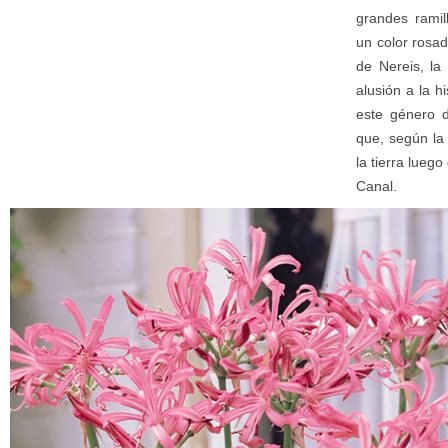
grandes ramil
un color rosa
de Nereis, la
alusión a la h
este género d
que, según la
la tierra luego
Canal.