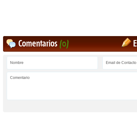
Comentarios
(0)
E