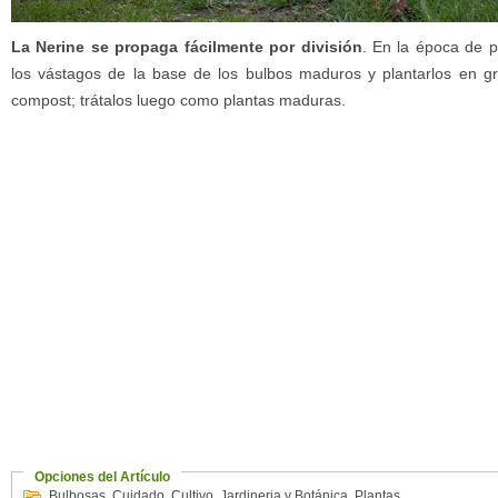
La Nerine se propaga fácilmente por división
. En la época de p
los vástagos de la base de los bulbos maduros y plantarlos en gr
compost; trátalos luego como plantas maduras.
Opciones del Artículo
Bulbosas
,
Cuidado
,
Cultivo
,
Jardineria y Botánica
,
Plantas