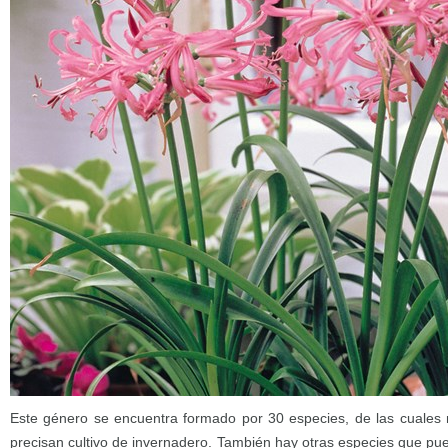
Este género se encuentra formado por 30 especies, de las cuales 
precisan cultivo de invernadero. También hay otras especies que pu