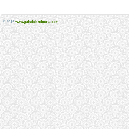
© 2016
www.guiadejardineria.com