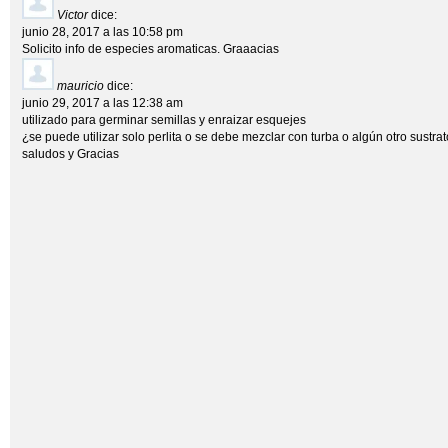
Victor
dice:
junio 28, 2017 a las 10:58 pm
Solicito info de especies aromaticas. Graaacias
mauricio
dice:
junio 29, 2017 a las 12:38 am
utilizado para germinar semillas y enraizar esquejes
¿se puede utilizar solo perlita o se debe mezclar con turba o algún otro sustra
saludos y Gracias