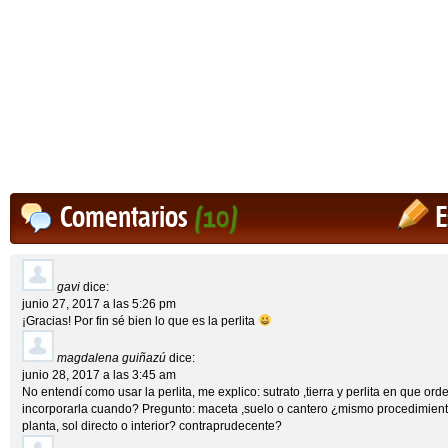
Comentarios
(10)
E
gavi
dice:
junio 27, 2017 a las 5:26 pm
¡Gracias! Por fin sé bien lo que es la perlita
magdalena guiñazú
dice:
junio 28, 2017 a las 3:45 am
No entendí como usar la perlita, me explico: sutrato ,tierra y perlita en que orde
incorporarla cuando? Pregunto: maceta ,suelo o cantero ¿mismo procedimiento
planta, sol directo o interior? contraprudecente?