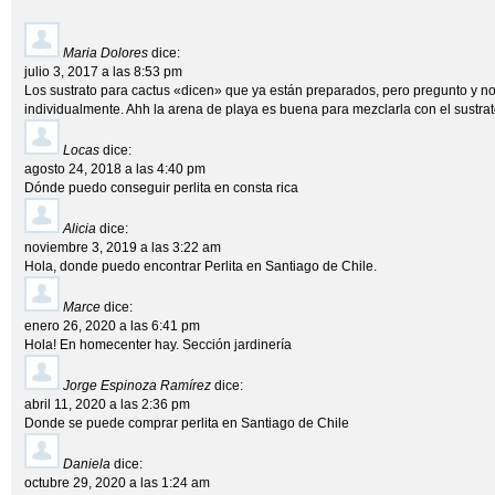
Maria Dolores
dice:
julio 3, 2017 a las 8:53 pm
Los sustrato para cactus «dicen» que ya están preparados, pero pregunto y no 
individualmente. Ahh la arena de playa es buena para mezclarla con el sustra
Locas
dice:
agosto 24, 2018 a las 4:40 pm
Dónde puedo conseguir perlita en consta rica
Alicia
dice:
noviembre 3, 2019 a las 3:22 am
Hola, donde puedo encontrar Perlita en Santiago de Chile.
Marce
dice:
enero 26, 2020 a las 6:41 pm
Hola! En homecenter hay. Sección jardinería
Jorge Espinoza Ramírez
dice:
abril 11, 2020 a las 2:36 pm
Donde se puede comprar perlita en Santiago de Chile
Daniela
dice:
octubre 29, 2020 a las 1:24 am