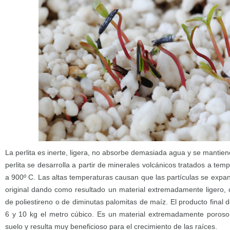
La perlita es inerte, ligera, no absorbe demasiada agua y se mantien
perlita se desarrolla a partir de minerales volcánicos tratados a te
a 900º C. Las altas temperaturas causan que las partículas se exp
original dando como resultado un material extremadamente ligero, c
de poliestireno o de diminutas palomitas de maíz. El producto final 
6 y 10 kg el metro cúbico. Es un material extremadamente poroso lo
suelo y resulta muy beneficioso para el crecimiento de las raíces.