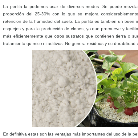
La perlita la podemos usar de diversos modos. Se puede mezcla
proporción del 25-30% con lo que se mejora considerablemente
retención de la humedad del suelo. La perlita es también un buen 
esquejes y para la producción de clones, ya que promueve y facilit
más eficientememte que otros sustratos que contienen tierra o suel
tratamiento químico ni aditivos. No genera residuos y su durabilidad
En definitiva estas son las ventajas más importantes del uso de la perl