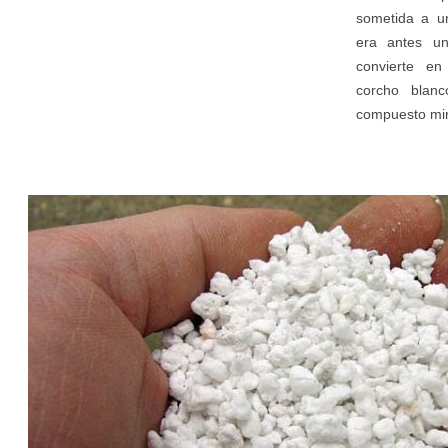
sometida a un
era antes un
convierte en
corcho blan
compuesto min