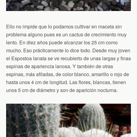
Ello no impide que lo podamos cultivar en maceta sin
problema alguno pues es un cactus de crecimiento muy
lento. En diez años puede alcanzar los 25 cm como
mucho. Eso prácticamente lo dice todo. Desde muy joven
el Espostoa lanata se ve recubierto de unas largas y finas
espinas de apariencia lanosa. Y también de otras
espinas, más afiladas, de color blanco, amarillo o rojo de
hasta unos 4 cm de longitud. Las flores, blancas, tienen
unos 5 cm de diámetro y son de aparición nocturna.