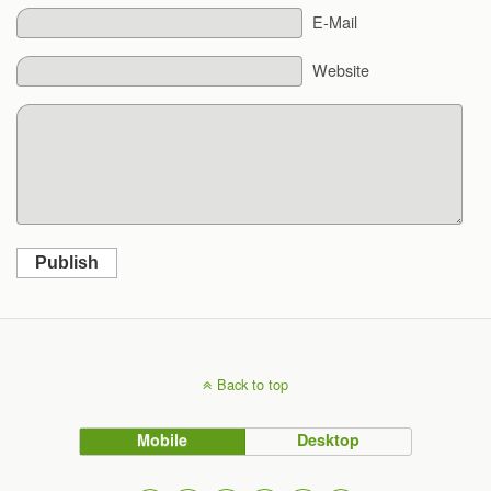
E-Mail
Website
Publish
Back to top
Mobile
Desktop