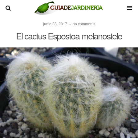
junio 28, 2017 ↔ no comments
El cactus Espostoa melanostele