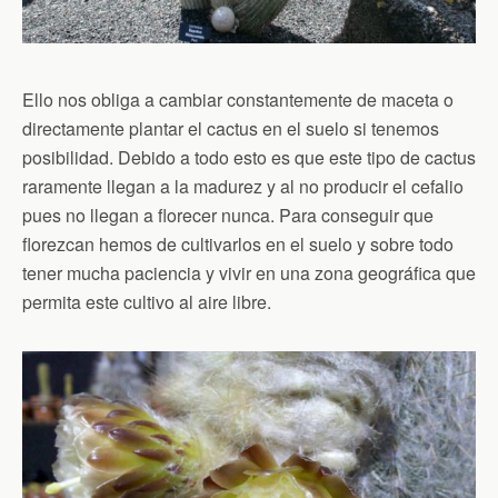
Ello nos obliga a cambiar constantemente de maceta o
directamente plantar el cactus en el suelo si tenemos
posibilidad. Debido a todo esto es que este tipo de cactus
raramente llegan a la madurez y al no producir el cefalio
pues no llegan a florecer nunca. Para conseguir que
florezcan hemos de cultivarlos en el suelo y sobre todo
tener mucha paciencia y vivir en una zona geográfica que
permita este cultivo al aire libre.