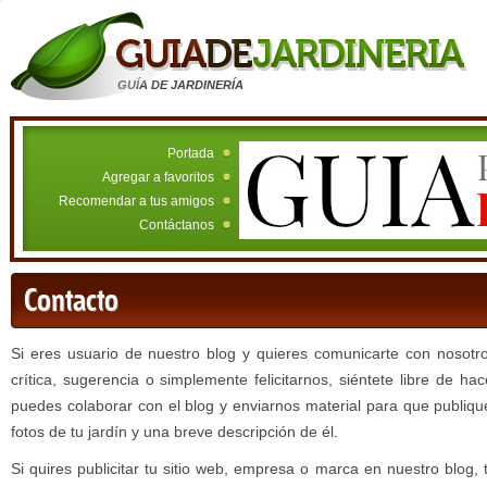
GUÍA DE JARDINERÍA
Portada
Agregar a favoritos
Recomendar a tus amigos
Contáctanos
Contacto
Si eres usuario de nuestro blog y quieres comunicarte con nosotr
crítica, sugerencia o simplemente felicitarnos, siéntete libre de ha
puedes colaborar con el blog y enviarnos material para que publi
fotos de tu jardín y una breve descripción de él.
Si quires publicitar tu sitio web, empresa o marca en nuestro blog, 