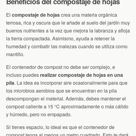
Beneficios del compostaje de hojas
El
compostaje de hojas
crea una materia orgánica
terrosa, rica y oscura que le añade al suelo del jardín muy
buenos nutrientes a la vez que mejora la labranza y afloja
la tierra compactada. Asimismo, ayuda a retener la
humedad y combatir las malezas cuando se utiliza como
mantillo.
El contenedor de compost no debe ser complejo, e
incluso puedes
realizar compostaje de hojas en una
pila
. La idea es incorporar aire ocasionalmente para que
los microbios aerobios que se encuentran en la pila
descompongan el material. Además, debes mantener el
compost caliente a 15 °C aproximadamente o más cálido
y húmedo, pero no empapado.
Si tienes espacio, lo ideal es que el contenedor de
compost tenga al menos un metro cuadrado. Esto te dará