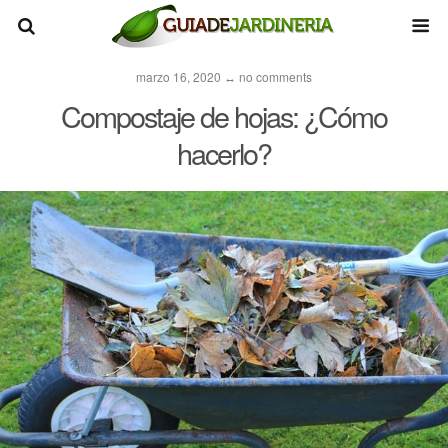
marzo 16, 2020 ↔ no comments
Compostaje de hojas: ¿Cómo
hacerlo?