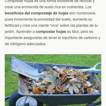
Compostar hojas es una forma excelente de reciclar y
crear una enmienda de suelo rica en nutrientes. Los
beneficios del compostaje de hojas
son numerosos,
pues incrementa la porosidad del suelo, aumenta su
fertilizad y crea una manta “viva” sobre las plantas de tu
jardín. Aprender a
compostar hojas
es fácil, pero es
importante asegurarse de tener el equilibrio de carbono y
de nitrógeno adecuados.