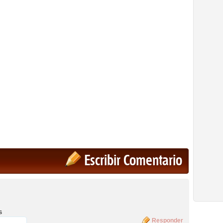
Escribir Comentario
s
Responder