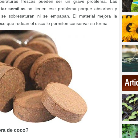
peraturas frescas pueden ser un grave problema. Las
tar semillas
no tienen ese problema porque absorben y
o se sobresaturan ni se empapan. El material mejora la
oco que rodean el disco le permiten conservar su forma.
Art
bra de coco?