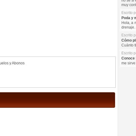
no se si 
muy cont
Escrito 
Poda y m
Hola, a 
drenaje. 
Escrito 
Cómo pla
Cuánto t
Escrito 
Conoce l
uelos y Abonos
me sirve