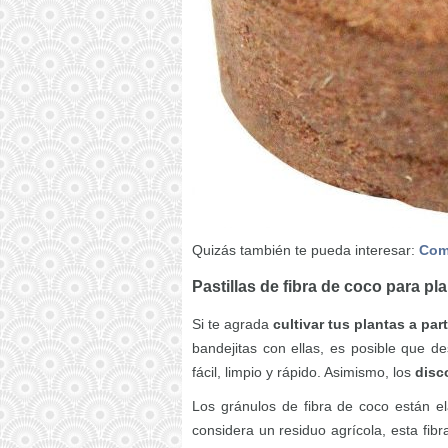
Quizás también te pueda interesar:
Como
Pastillas de fibra de coco para pla
Si te agrada
cultivar tus plantas a part
bandejitas con ellas, es posible que d
fácil, limpio y rápido. Asimismo, los
disc
Los gránulos de fibra de coco están e
considera un residuo agrícola, esta fi