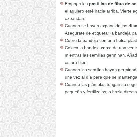
Empapa las
pastillas de fibra de c
el agujero esté hacia arriba. Vierte
expandan.
Cuando se hayan expandido los
disc
Asegúrate de etiquetar la bandeja pa
Cubre la bandeja con una bolsa plás
Coloca la bandeja cerca de una vent
mientras las semillas germinan. Añad
estará bien.
Cuando las semillas hayan germinad
una vez al día para que se manteng
Cuando las plántulas tengan su segun
pequeña y fertilízalas, o hazlo direct