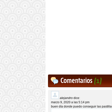
Comentarios
(1)
alejandro
dice:
marzo 9, 2020 a las 5:14 pm
buen día donde puedo conseguir las pastilla