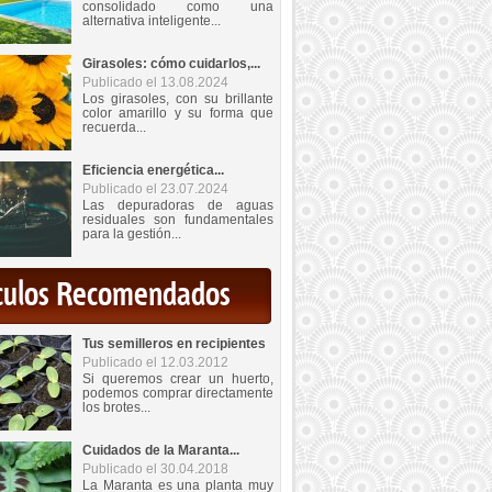
consolidado como una
alternativa inteligente...
Girasoles: cómo cuidarlos,...
Publicado el 13.08.2024
Los girasoles, con su brillante
color amarillo y su forma que
recuerda...
Eficiencia energética...
Publicado el 23.07.2024
Las depuradoras de aguas
residuales son fundamentales
para la gestión...
iculos Recomendados
Tus semilleros en recipientes
Publicado el 12.03.2012
Si queremos crear un huerto,
podemos comprar directamente
los brotes...
Cuidados de la Maranta...
Publicado el 30.04.2018
La Maranta es una planta muy