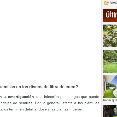
Viva
Últi
semillas en los discos de fibra de coco?
n la amortiguación
, una infección por hongos que puede
hacer que
ndejas de semillas. Por lo general, afecta a las plántulas
allos terminen debilitándose y las plantas mueran.