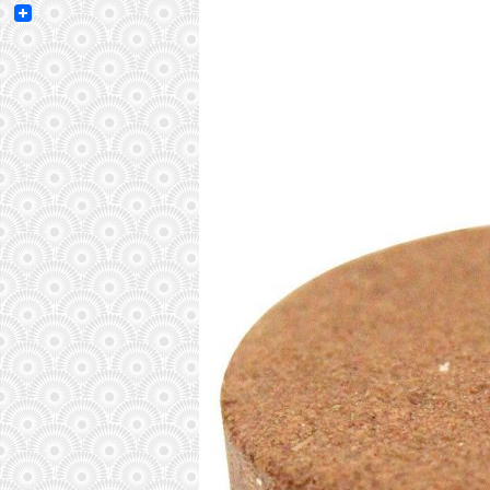
Email