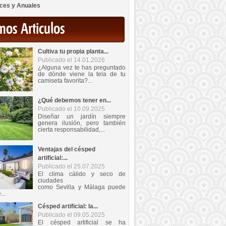
ces y Anuales
mos Articulos
Cultiva tu propia planta...
Publicado el 14.01.2026
¿Alguna vez te has preguntado
de dónde viene la tela de tu
camiseta favorita?...
¿Qué debemos tener en...
Publicado el 10.09.2025
Diseñar un jardín siempre
genera ilusión, pero también
cierta responsabilidad,...
Ventajas del césped
artificial:...
Publicado el 25.07.2025
El clima cálido y seco de
ciudades
como Sevilla y Málaga puede
...
Césped artificial: la...
Publicado el 09.05.2025
El césped artificial se ha