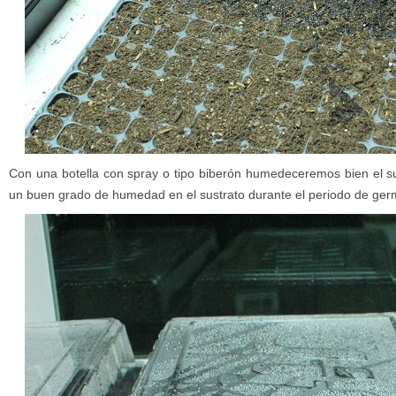
Con una botella con spray o tipo biberón humedeceremos bien el s
un buen grado de humedad en el sustrato durante el periodo de ger