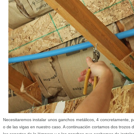
Necesitaremos instalar unos ganchos metálicos, 4 concretamente, pa
o de las vigas en nuestro caso. A continuación cortamos dos trozos