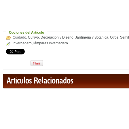
Opciones del Artículo
Cuidado
,
Cultivo
,
Decoración y Diseño
,
Jardineria y Botánica
,
Otros
,
Semil
invernadero
,
lámparas invernadero
Artículos Relacionados