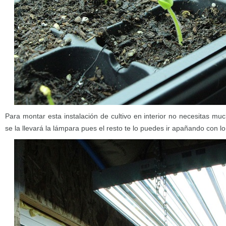
Para montar esta instalación de cultivo en interior no necesitas muc
se la llevará la lámpara pues el resto te lo puedes ir apañando con l