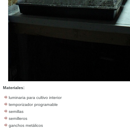
Materiales:
luminaria para cultivo interior
temporizador programable
semillas
semilleros
ganchos metálicos