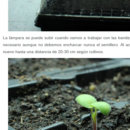
La lámpara se puede subir cuando vamos a trabajar con las band
necesario aunque no debemos encharcar nunca el semillero. Al a
nuevo hasta una distancia de 20-30 cm según cultivos.