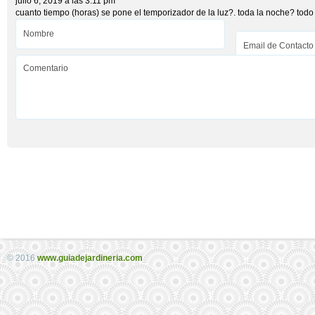
julio 6, 2019 a las 3:11 pm
cuanto tiempo (horas) se pone el temporizador de la luz?. toda la noche? todo 
© 2016
www.guiadejardineria.com