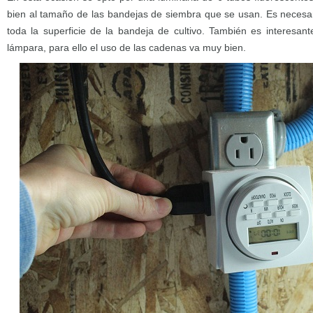
bien al tamaño de las bandejas de siembra que se usan. Es necesar
toda la superficie de la bandeja de cultivo. También es interesant
lámpara, para ello el uso de las cadenas va muy bien.