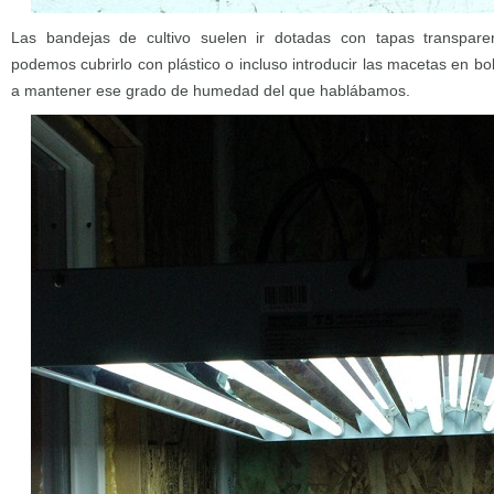
Las bandejas de cultivo suelen ir dotadas con tapas transpare
podemos cubrirlo con plástico o incluso introducir las macetas en b
a mantener ese grado de humedad del que hablábamos.