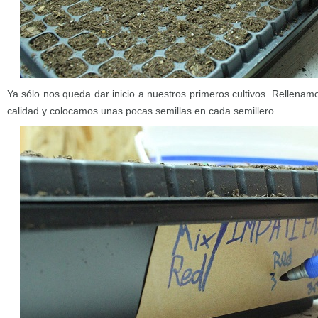
Ya sólo nos queda dar inicio a nuestros primeros cultivos. Rellenam
calidad y colocamos unas pocas semillas en cada semillero.