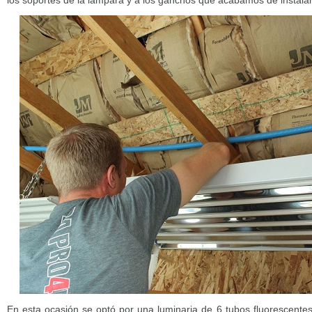
los soportes de la lámpara y a los ganchos que acabamos de instalar
En esta ocasión se optó por una luminaria de 6 tubos fluorescent