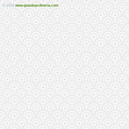
© 2016
www.guiadejardineria.com