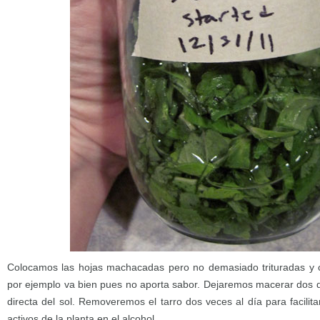
Colocamos las hojas machacadas pero no demasiado trituradas y c
por ejemplo va bien pues no aporta sabor. Dejaremos macerar dos dí
directa del sol. Removeremos el tarro dos veces al día para facilitar
activos de la planta en el alcohol.