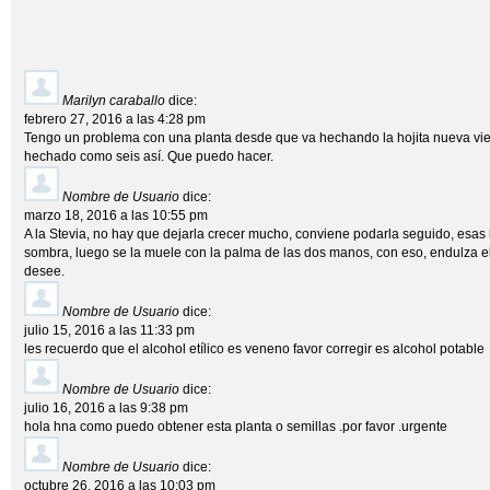
Marilyn caraballo
dice:
febrero 27, 2016 a las 4:28 pm
Tengo un problema con una planta desde que va hechando la hojita nueva vi
hechado como seis así. Que puedo hacer.
Nombre de Usuario
dice:
marzo 18, 2016 a las 10:55 pm
A la Stevia, no hay que dejarla crecer mucho, conviene podarla seguido, esas 
sombra, luego se la muele con la palma de las dos manos, con eso, endulza el 
desee.
Nombre de Usuario
dice:
julio 15, 2016 a las 11:33 pm
les recuerdo que el alcohol etílico es veneno favor corregir es alcohol potable
Nombre de Usuario
dice:
julio 16, 2016 a las 9:38 pm
hola hna como puedo obtener esta planta o semillas .por favor .urgente
Nombre de Usuario
dice:
octubre 26, 2016 a las 10:03 pm