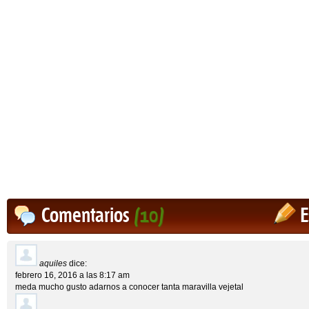
Comentarios
(10)
E
aquiles
dice:
febrero 16, 2016 a las 8:17 am
meda mucho gusto adarnos a conocer tanta maravilla vejetal