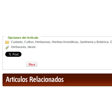
Opciones del Artículo
Cuidado
,
Cultivo
,
Herbaceas
,
Hierbas Aromáticas
,
Jardineria y Botánica
,
O
Herbaceas
,
stevia
Artículos Relacionados