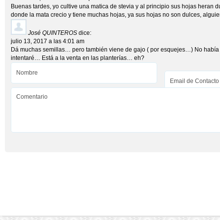
Buenas tardes, yo cultive una matica de stevia y al principio sus hojas heran 
donde la mata crecio y tiene muchas hojas, ya sus hojas no son dulces, algu
José QUINTEROS
dice:
julio 13, 2017 a las 4:01 am
Dá muchas semillas… pero también viene de gajo ( por esquejes…) No había
intentaré… Está a la venta en las planterías… eh?