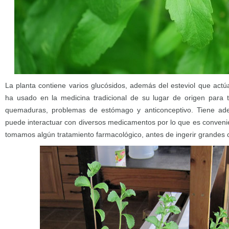
La planta contiene varios glucósidos, además del esteviol que act
ha usado en la medicina tradicional de su lugar de origen para t
quemaduras, problemas de estómago y anticonceptivo. Tiene ad
puede interactuar con diversos medicamentos por lo que es convenie
tomamos algún tratamiento farmacológico, antes de ingerir grandes c