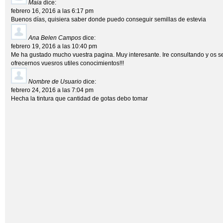
Maia
dice:
febrero 16, 2016 a las 6:17 pm
Buenos días, quisiera saber donde puedo conseguir semillas de estevia
Ana Belen Campos
dice:
febrero 19, 2016 a las 10:40 pm
Me ha gustado mucho vuestra pagina. Muy interesante. Ire consultando y os s
ofrecernos vuesros utiles conocimientos!!!
Nombre de Usuario
dice:
febrero 24, 2016 a las 7:04 pm
Hecha la tintura que cantidad de gotas debo tomar