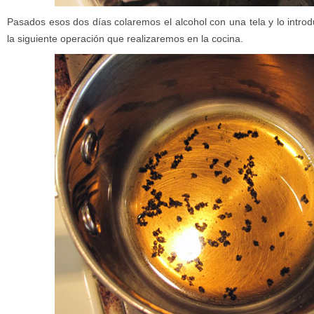
Pasados esos dos días colaremos el alcohol con una tela y lo intro
la siguiente operación que realizaremos en la cocina.