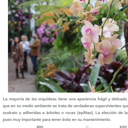
La mayoría de las orquídeas tiene una apariencia frágil y delicad
que en su medio ambiente se trata de verdaderas supervivientes qu
sustrato y adheridas a árboles o rocas (epifitas). La elección de 
pues muy importante para tener éxito en su mantenimiento.