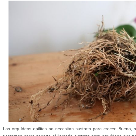
Las orquídeas epifitas no necesitan sustrato para crecer. Bueno, su