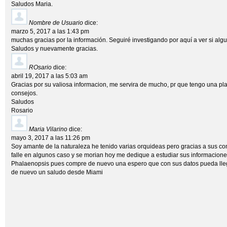
Saludos Maria.
Nombre de Usuario
dice:
marzo 5, 2017 a las 1:43 pm
muchas gracias por la información. Seguiré investigando por aquí a ver si alg
Saludos y nuevamente gracias.
ROsario
dice:
abril 19, 2017 a las 5:03 am
Gracias por su valiosa informacion, me servira de mucho, pr que tengo una p
consejos.
Saludos
Rosario
Maria Vilarino
dice:
mayo 3, 2017 a las 11:26 pm
Soy amante de la naturaleza he tenido varias orquideas pero gracias a sus c
falle en algunos caso y se morian hoy me dedique a estudiar sus informacione
Phalaenopsis pues compre de nuevo una espero que con sus datos pueda llegar
de nuevo un saludo desde Miami