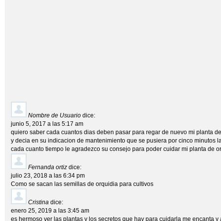
Nombre de Usuario
dice:
junio 5, 2017 a las 5:17 am
quiero saber cada cuantos dias deben pasar para regar de nuevo mi planta de
y decia en su indicacion de mantenimiento que se pusiera por cinco minutos 
cada cuanto tiempo le agradezco su consejo para poder cuidar mi planta de o
Fernanda ortiz
dice:
julio 23, 2018 a las 6:34 pm
Como se sacan las semillas de orquidia para cultivos
Cristina
dice:
enero 25, 2019 a las 3:45 am
es hermoso ver las plantas y los secretos que hay para cuidarla me encanta y