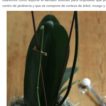
usaremos como soporte el llamado sustrato para orquídeas que p
centro de jardinería y que se compone de corteza de árbol, musgo y