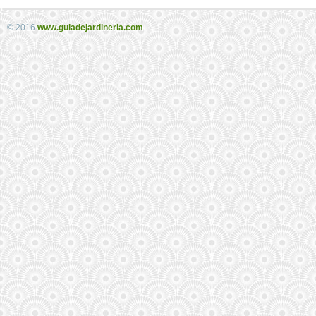
© 2016
www.guiadejardineria.com