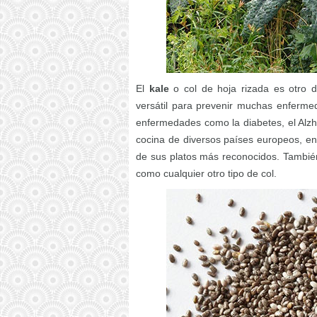
El
kale
o col de hoja rizada es otro 
versátil para prevenir muchas enfermed
enfermedades como la diabetes, el Alzhei
cocina de diversos países europeos, en 
de sus platos más reconocidos. También 
como cualquier otro tipo de col.