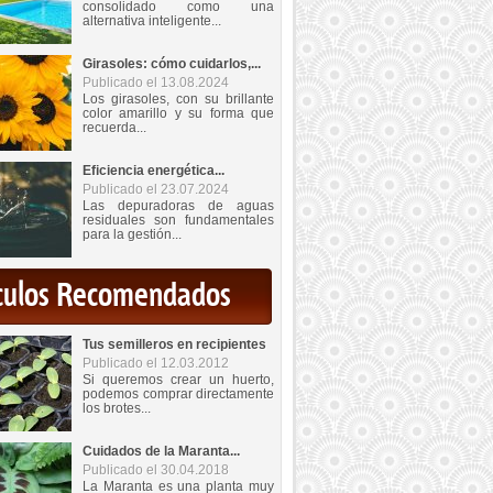
consolidado como una
alternativa inteligente...
Girasoles: cómo cuidarlos,...
Publicado el 13.08.2024
Los girasoles, con su brillante
color amarillo y su forma que
recuerda...
Eficiencia energética...
Publicado el 23.07.2024
Las depuradoras de aguas
residuales son fundamentales
para la gestión...
iculos Recomendados
Tus semilleros en recipientes
Publicado el 12.03.2012
Si queremos crear un huerto,
podemos comprar directamente
los brotes...
Cuidados de la Maranta...
Publicado el 30.04.2018
La Maranta es una planta muy