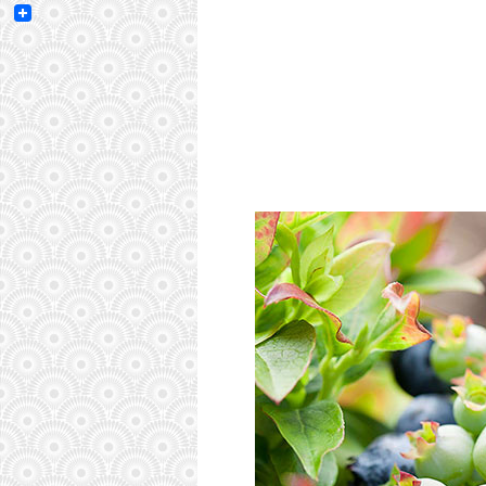
Email