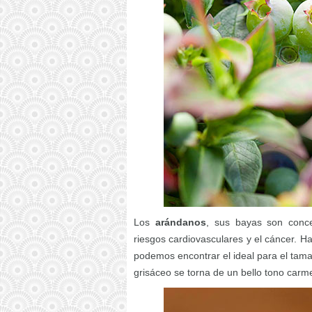
Los
arándanos
, sus bayas son conce
riesgos cardiovasculares y el cáncer. 
podemos encontrar el ideal para el tamañ
grisáceo se torna de un bello tono carm