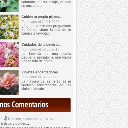
valorada por su follaje, el cual
se encuentra...
Cultiva tu propia planta...
Publicado el 14.01.2026
¿Alguna vez te has preguntado
de dónde viene la tela de tu
camiseta favorita?...
Cuidados de la Lewisia...
Publicado el 09.05.2018
La Lewisia es una planta
pequeña semialpina que forma
una roseta de hojas...
Violetas encantadoras
Publicado el 02.07.2008
La mayoría de las personas se
vuelvan admiradoras de las
violetas desde...
imos Comentarios
por
Nombre
,
publicado el 20.10.2025
sticas y cultivo...