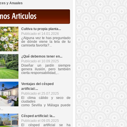
ces y Anuales
mos Articulos
Cultiva tu propia planta...
Publicado el 14.01.2026
¿Alguna vez te has preguntado
de dónde viene la tela de tu
camiseta favorita?...
¿Qué debemos tener en...
Publicado el 10.09.2025
Diseñar un jardín siempre
genera ilusión, pero también
cierta responsabilidad,...
Ventajas del césped
artificial:...
Publicado el 25.07.2025
El clima cálido y seco de
ciudades
como Sevilla y Málaga puede
...
Césped artificial: la...
Publicado el 09.05.2025
El césped artificial se ha