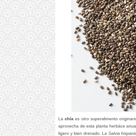
La
chía
es otro superalimento originari
aprovecha de esta planta herbáce anual.
ligero y bien drenado. La
Salvia hispani