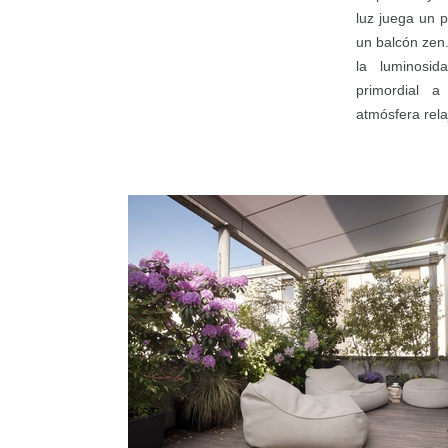
luz juega un 
un balcón zen
la luminosid
primordial 
atmósfera rela