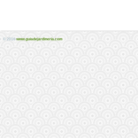
© 2016
www.guiadejardineria.com