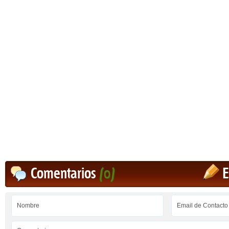
Comentarios
(0)
E