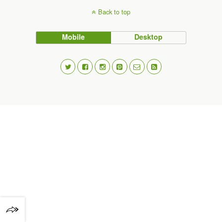
Back to top
Mobile
Desktop